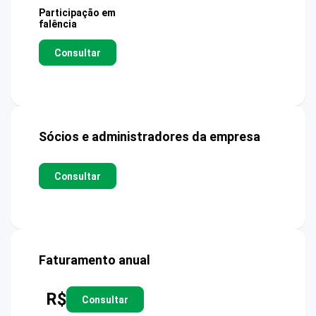
Participação em
falência
Consultar
Sócios e administradores da empresa
Consultar
Faturamento anual
R$
Consultar