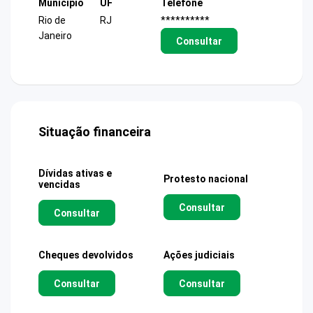
Município
UF
Telefone
Rio de
RJ
**********
Janeiro
Consultar
Situação financeira
Dívidas ativas e
Protesto nacional
vencidas
Consultar
Consultar
Cheques devolvidos
Ações judiciais
Consultar
Consultar