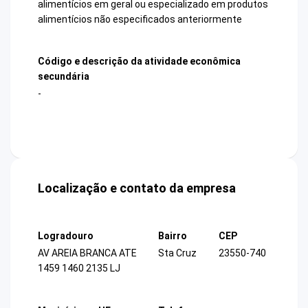
alimentícios em geral ou especializado em produtos
alimentícios não especificados anteriormente
Código e descrição da atividade econômica
secundária
-
Localização e contato da empresa
Logradouro
Bairro
CEP
AV AREIA BRANCA ATE
Sta Cruz
23550-740
1459 1460 2135 LJ