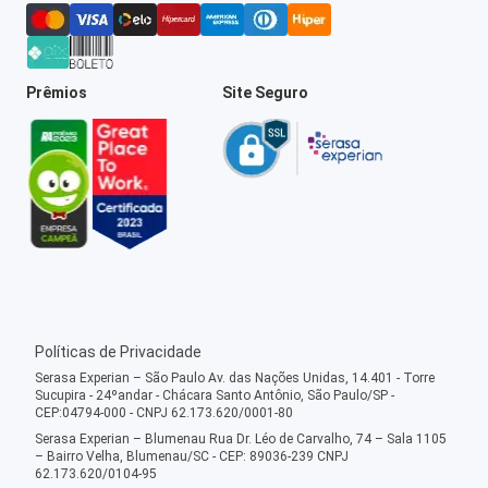
Prêmios
Site Seguro
Políticas de Privacidade
Serasa Experian – São Paulo Av. das Nações Unidas, 14.401 - Torre
Sucupira - 24ºandar - Chácara Santo Antônio, São Paulo/SP -
CEP:04794-000 - CNPJ 62.173.620/0001-80
Serasa Experian – Blumenau Rua Dr. Léo de Carvalho, 74 – Sala 1105
– Bairro Velha, Blumenau/SC - CEP: 89036-239 CNPJ
62.173.620/0104-95