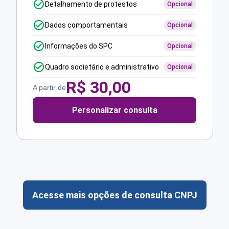
Detalhamento de protestos
Opcional
Dados comportamentais
Opcional
Informações do SPC
Opcional
Quadro societário e administrativo
Opcional
R$
30,00
A partir de
Personalizar consulta
Acesse mais opções de consulta CNPJ