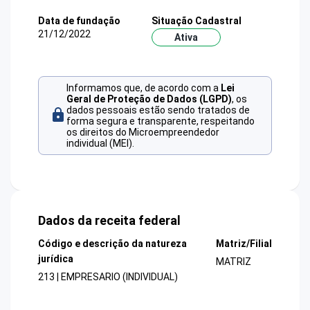
Data de fundação
Situação Cadastral
21/12/2022
Ativa
Informamos que, de acordo com a
Lei
Geral de Proteção de Dados (LGPD)
, os
dados pessoais estão sendo tratados de
forma segura e transparente, respeitando
os direitos do Microempreendedor
individual (MEI).
Dados da receita federal
Código e descrição da natureza
Matriz/Filial
jurídica
MATRIZ
213 | EMPRESARIO (INDIVIDUAL)