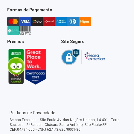
Formas de Pagamento
Prêmios
Site Seguro
Políticas de Privacidade
Serasa Experian – São Paulo Av. das Nações Unidas, 14.401 - Torre
Sucupira - 24ºandar - Chácara Santo Antônio, São Paulo/SP -
CEP:04794-000 - CNPJ 62.173.620/0001-80