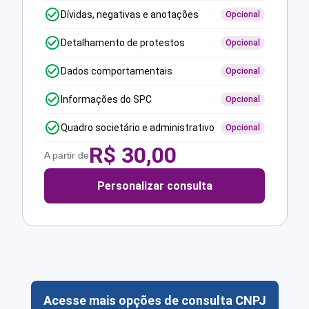
Dívidas, negativas e anotações
Opcional
Detalhamento de protestos
Opcional
Dados comportamentais
Opcional
Informações do SPC
Opcional
Quadro societário e administrativo
Opcional
R$
30,00
A partir de
Personalizar consulta
Acesse mais opções de consulta CNPJ