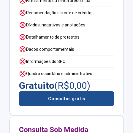
Faturamento ou renda presumida
Recomendação e limite de crédito
Dívidas, negativas e anotações
Detalhamento de protestos
Dados comportamentais
Informações do SPC
Quadro societário e administrativo
Gratuito
(R$
0,00
)
Consultar grátis
Consulta Sob Medida