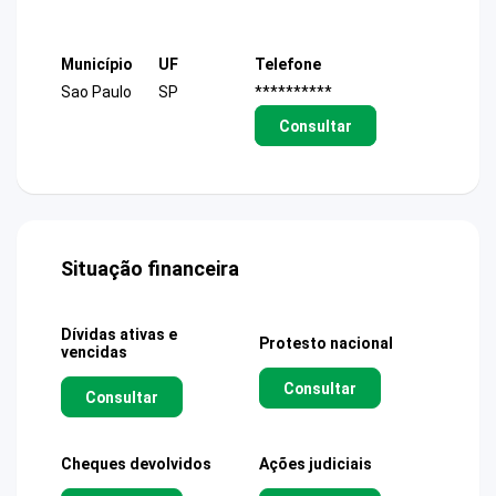
Município
UF
Telefone
Sao Paulo
SP
**********
Consultar
Situação financeira
Dívidas ativas e
Protesto nacional
vencidas
Consultar
Consultar
Cheques devolvidos
Ações judiciais