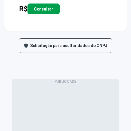
R$
Consultar
Solicitação para ocultar dados do CNPJ