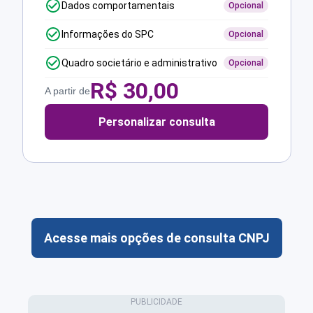
Dados comportamentais
Opcional
Informações do SPC
Opcional
Quadro societário e administrativo
Opcional
R$
30,00
A partir de
Personalizar consulta
Acesse mais opções de consulta CNPJ