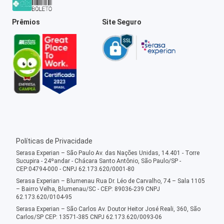
Prêmios
Site Seguro
Políticas de Privacidade
Serasa Experian – São Paulo Av. das Nações Unidas, 14.401 - Torre
Sucupira - 24ºandar - Chácara Santo Antônio, São Paulo/SP -
CEP:04794-000 - CNPJ 62.173.620/0001-80
Serasa Experian – Blumenau Rua Dr. Léo de Carvalho, 74 – Sala 1105
– Bairro Velha, Blumenau/SC - CEP: 89036-239 CNPJ
62.173.620/0104-95
Serasa Experian – São Carlos Av. Doutor Heitor José Reali, 360, São
Carlos/SP CEP: 13571-385 CNPJ 62.173.620/0093-06