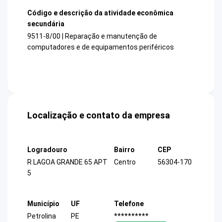
Código e descrição da atividade econômica
secundária
9511-8/00 | Reparação e manutenção de
computadores e de equipamentos periféricos
Localização e contato da empresa
Logradouro
Bairro
CEP
R LAGOA GRANDE 65 APT
Centro
56304-170
5
Município
UF
Telefone
Petrolina
PE
**********