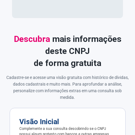
Descubra
mais informações
deste CNPJ
de forma gratuita
Cadastre-se e acesse uma visão gratuita com histórico de dívidas,
dados cadastrais e muito mais. Para aprofundar a análise,
personalize com informações extras em uma consulta sob
medida.
Visão Inicial
Complemente a sua consulta descobrindo se o CNPJ
possui algum protesto com bancos e outras empresas.