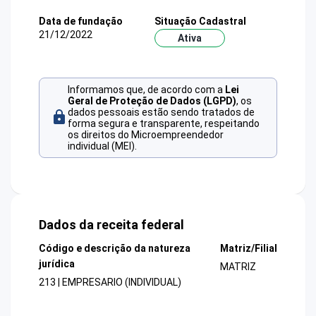
Data de fundação
Situação Cadastral
21/12/2022
Ativa
Informamos que, de acordo com a
Lei
Geral de Proteção de Dados (LGPD)
, os
dados pessoais estão sendo tratados de
forma segura e transparente, respeitando
os direitos do Microempreendedor
individual (MEI).
Dados da receita federal
Código e descrição da natureza
Matriz/Filial
jurídica
MATRIZ
213 | EMPRESARIO (INDIVIDUAL)