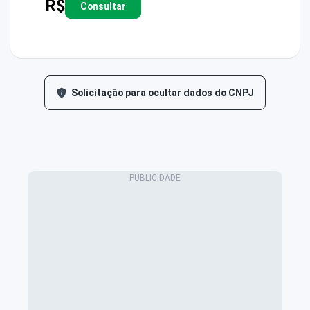
R$
Consultar
Solicitação para ocultar dados do CNPJ