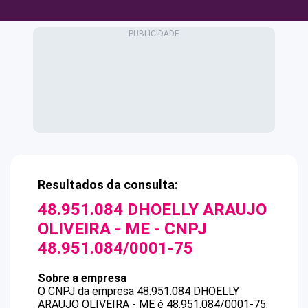
Resultados da consulta:
48.951.084 DHOELLY ARAUJO
OLIVEIRA - ME
- CNPJ
48.951.084/0001-75
Sobre a empresa
O CNPJ da empresa
48.951.084 DHOELLY
ARAUJO OLIVEIRA - ME
é
48.951.084/0001-75
.