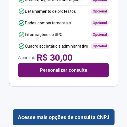
Detalhamento de protestos
Opcional
Dados comportamentais
Opcional
Informações do SPC
Opcional
Quadro societário e administrativo
Opcional
R$
30,00
A partir de
Personalizar consulta
Acesse mais opções de consulta CNPJ