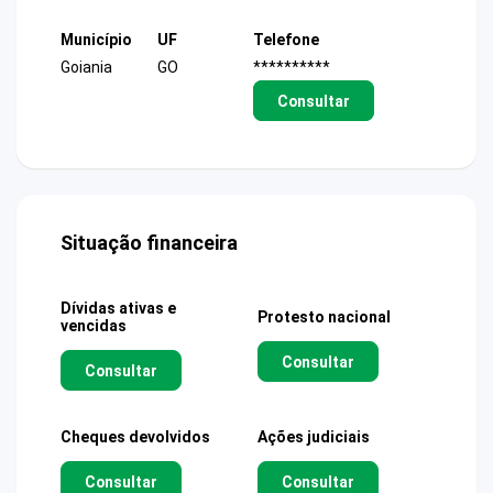
Município
UF
Telefone
Goiania
GO
**********
Consultar
Situação financeira
Dívidas ativas e
Protesto nacional
vencidas
Consultar
Consultar
Cheques devolvidos
Ações judiciais
Consultar
Consultar