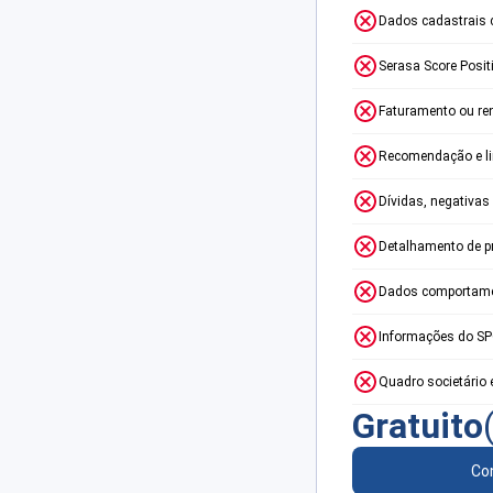
Dados cadastrais 
Serasa Score Posit
Faturamento ou re
Recomendação e lim
Dívidas, negativas
Detalhamento de p
Dados comportame
Informações do S
Quadro societário 
Gratuito
Con