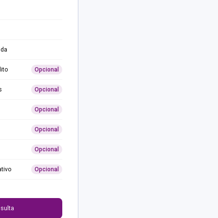
ida
ito
Opcional
s
Opcional
Opcional
Opcional
Opcional
ativo
Opcional
0
sulta