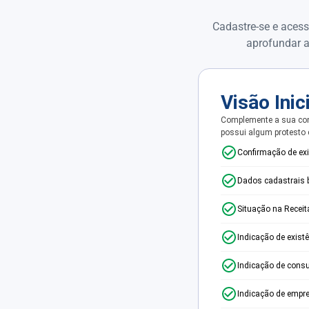
Cadastre-se e acess
aprofundar a
Visão Inic
Complemente a sua con
possui algum protesto
Confirmação de ex
Dados cadastrais 
Situação na Receit
Indicação de exist
Indicação de consu
Indicação de empr