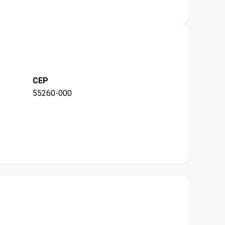
CEP
55260-000