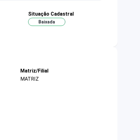
Situação Cadastral
Baixada
Matriz/Filial
MATRIZ