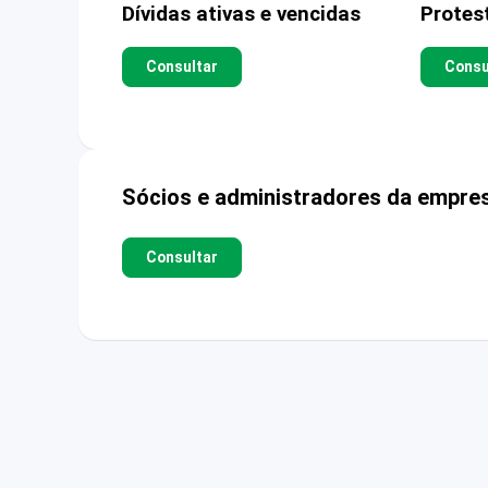
Dívidas ativas e vencidas
Protes
Consultar
Consu
Sócios e administradores da empre
Consultar