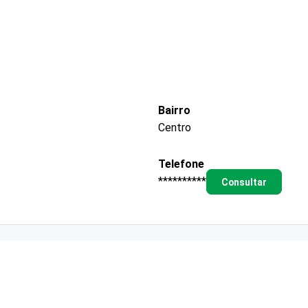
Bairro
Centro
Telefone
**********
Consultar