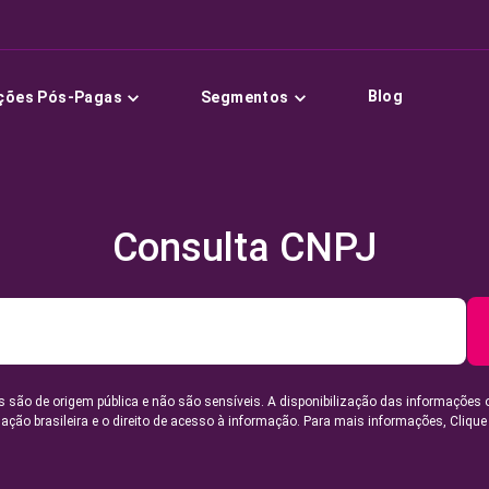
Blog
ções Pós-Pagas
Segmentos
Consulta CNPJ
 são de origem pública e não são sensíveis. A disponibilização das informações 
lação brasileira e o direito de acesso à informação. Para mais informações,
Clique