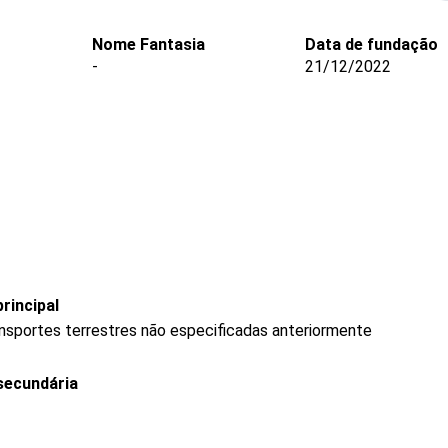
Nome Fantasia
Data de fundação
-
21/12/2022
rincipal
ransportes terrestres não especificadas anteriormente
secundária