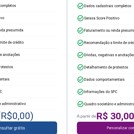
completos
Dados cadastrais completos
ivo
Serasa Score Positivo
nda presumida
Faturamento ou renda presum
ite de crédito
Recomendação e limite de créd
 e anotações
Dívidas, negativas e anotaçõe
rotestos
Detalhamento de protestos
ntais
Dados comportamentais
PC
Informações do SPC
e administrativo
Quadro societário e administr
(R$
0,00
)
R$
30,0
A partir de
sultar grátis
Personalizar con