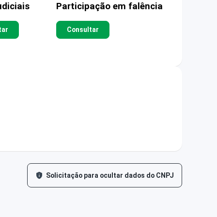
diciais
Participação em falência
tar
Consultar
Solicitação para ocultar dados do CNPJ