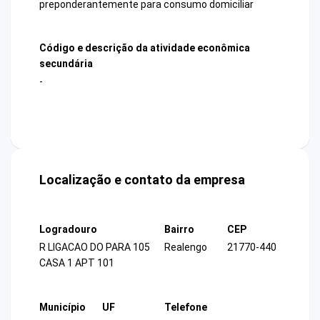
preponderantemente para consumo domiciliar
Código e descrição da atividade econômica
secundária
-
Localização e contato da empresa
Logradouro
Bairro
CEP
R LIGACAO DO PARA 105
Realengo
21770-440
CASA 1 APT 101
Município
UF
Telefone