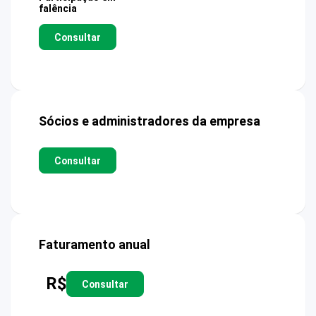
falência
Consultar
Sócios e administradores da empresa
Consultar
Faturamento anual
R$
Consultar