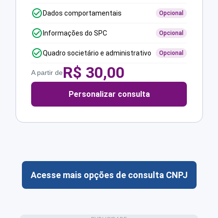
Dados comportamentais
Opcional
Informações do SPC
Opcional
Quadro societário e administrativo
Opcional
R$
30,00
A partir de
Personalizar consulta
Acesse mais opções de consulta CNPJ