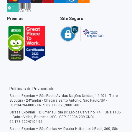
Prêmios
Site Seguro
Políticas de Privacidade
Serasa Experian – São Paulo Av. das Nações Unidas, 14.401 - Torre
Sucupira - 24ºandar - Chácara Santo Antônio, São Paulo/SP -
CEP:04794-000 - CNPJ 62.173.620/0001-80
Serasa Experian – Blumenau Rua Dr. Léo de Carvalho, 74 – Sala 1105
– Bairro Velha, Blumenau/SC - CEP: 89036-239 CNPJ
62.173.620/0104-95
Serasa Experian – São Carlos Av. Doutor Heitor José Reali, 360, São