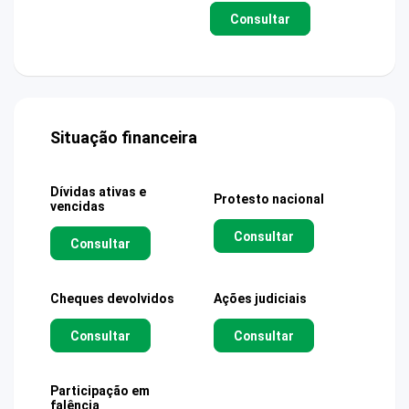
Consultar
Situação financeira
Dívidas ativas e
Protesto nacional
vencidas
Consultar
Consultar
Cheques devolvidos
Ações judiciais
Consultar
Consultar
Participação em
falência