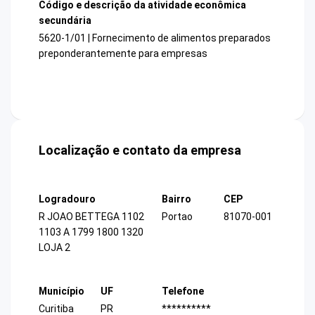
Código e descrição da atividade econômica
secundária
5620-1/01 | Fornecimento de alimentos preparados
preponderantemente para empresas
Localização e contato da empresa
Logradouro
Bairro
CEP
R JOAO BETTEGA 1102
Portao
81070-001
1103 A 1799 1800 1320
LOJA 2
Município
UF
Telefone
Curitiba
PR
**********