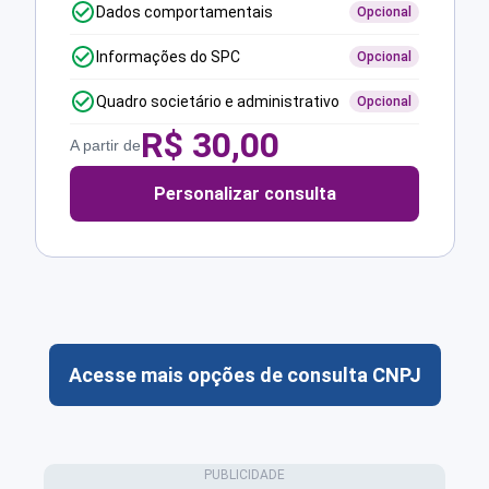
Dados comportamentais
Opcional
Informações do SPC
Opcional
Quadro societário e administrativo
Opcional
R$
30,00
A partir de
Personalizar consulta
Acesse mais opções de consulta CNPJ