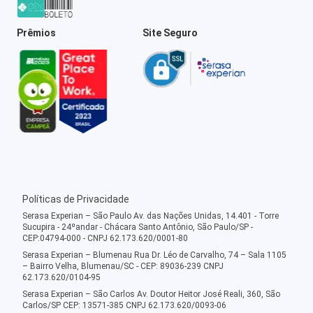
Prêmios
Site Seguro
Políticas de Privacidade
Serasa Experian – São Paulo Av. das Nações Unidas, 14.401 - Torre
Sucupira - 24ºandar - Chácara Santo Antônio, São Paulo/SP -
CEP:04794-000 - CNPJ 62.173.620/0001-80
Serasa Experian – Blumenau Rua Dr. Léo de Carvalho, 74 – Sala 1105
– Bairro Velha, Blumenau/SC - CEP: 89036-239 CNPJ
62.173.620/0104-95
Serasa Experian – São Carlos Av. Doutor Heitor José Reali, 360, São
Carlos/SP CEP: 13571-385 CNPJ 62.173.620/0093-06