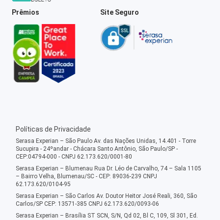
Prêmios
Site Seguro
Políticas de Privacidade
Serasa Experian – São Paulo Av. das Nações Unidas, 14.401 - Torre
Sucupira - 24ºandar - Chácara Santo Antônio, São Paulo/SP -
CEP:04794-000 - CNPJ 62.173.620/0001-80
Serasa Experian – Blumenau Rua Dr. Léo de Carvalho, 74 – Sala 1105
– Bairro Velha, Blumenau/SC - CEP: 89036-239 CNPJ
62.173.620/0104-95
Serasa Experian – São Carlos Av. Doutor Heitor José Reali, 360, São
Carlos/SP CEP: 13571-385 CNPJ 62.173.620/0093-06
Serasa Experian – Brasília ST SCN, S/N, Qd 02, Bl C, 109, Sl 301, Ed.