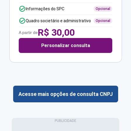
Informações do SPC
Opcional
Quadro societário e administrativo
Opcional
R$
30,00
A partir de
Personalizar consulta
Acesse mais opções de consulta CNPJ