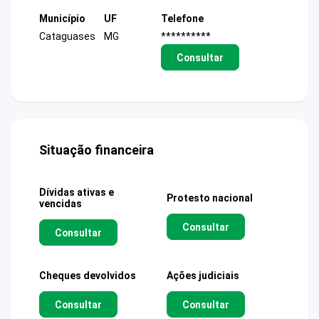
Município
UF
Telefone
Cataguases
MG
**********
Consultar
Situação financeira
Dívidas ativas e
Protesto nacional
vencidas
Consultar
Consultar
Cheques devolvidos
Ações judiciais
Consultar
Consultar