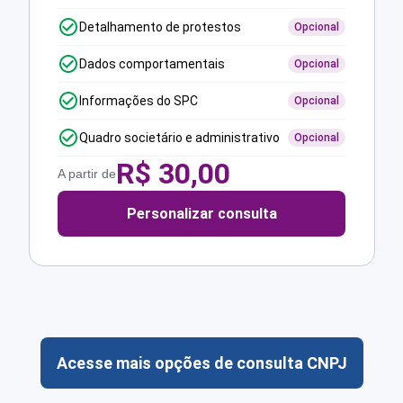
Detalhamento de protestos
Opcional
Dados comportamentais
Opcional
Informações do SPC
Opcional
Quadro societário e administrativo
Opcional
R$
30,00
A partir de
Personalizar consulta
Acesse mais opções de consulta CNPJ