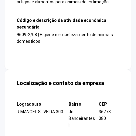
artigos e alimentos para animais de estimação
Código e descrição da atividade econômica
secundária
9609-2/08 | Higiene e embelezamento de animais
domésticos
Localização e contato da empresa
Logradouro
Bairro
CEP
R MANOEL SILVEIRA 300
Jd
36773-
Bandeirantes
080
Ii