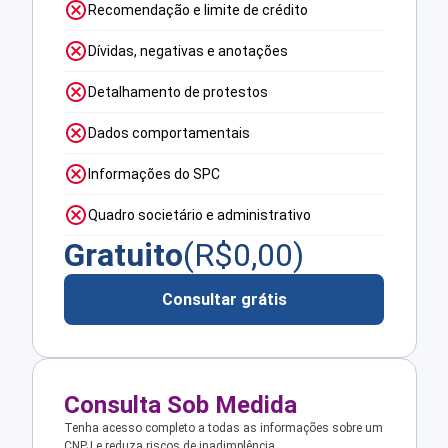
Recomendação e limite de crédito
Dívidas, negativas e anotações
Detalhamento de protestos
Dados comportamentais
Informações do SPC
Quadro societário e administrativo
Gratuito
(R$
0,00
)
Consultar grátis
Consulta Sob Medida
Tenha acesso completo a todas as informações sobre um
CNPJ e reduza riscos de inadimplência.