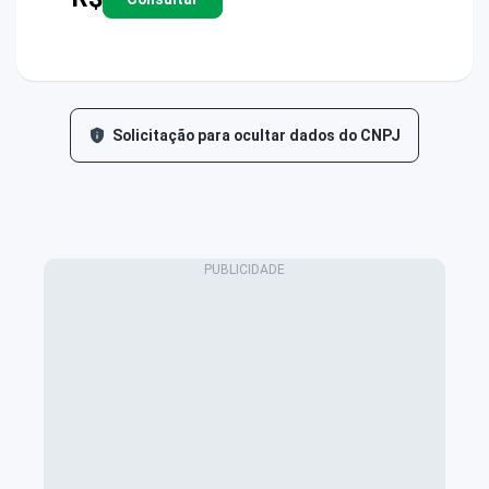
Solicitação para ocultar dados do CNPJ