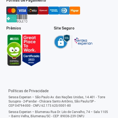
Formas de Pagamento
Prêmios
Site Seguro
Políticas de Privacidade
Serasa Experian – São Paulo Av. das Nações Unidas, 14.401 - Torre
Sucupira - 24ºandar - Chácara Santo Antônio, São Paulo/SP -
CEP:04794-000 - CNPJ 62.173.620/0001-80
Serasa Experian – Blumenau Rua Dr. Léo de Carvalho, 74 – Sala 1105
– Bairro Velha, Blumenau/SC - CEP: 89036-239 CNPJ