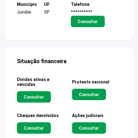
Município
UF
Telefone
Jundiai
SP
**********
Consultar
Situação financeira
Dívidas ativas e
Protesto nacional
vencidas
Consultar
Consultar
Cheques devolvidos
Ações judiciais
Consultar
Consultar