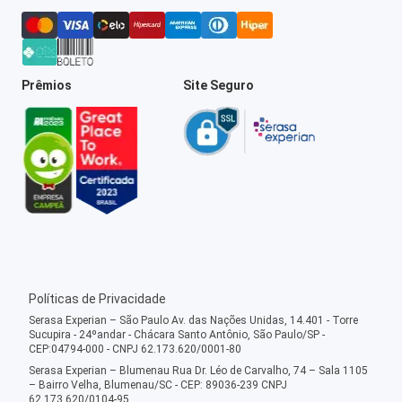
Prêmios
Site Seguro
Políticas de Privacidade
Serasa Experian – São Paulo Av. das Nações Unidas, 14.401 - Torre
Sucupira - 24ºandar - Chácara Santo Antônio, São Paulo/SP -
CEP:04794-000 - CNPJ 62.173.620/0001-80
Serasa Experian – Blumenau Rua Dr. Léo de Carvalho, 74 – Sala 1105
– Bairro Velha, Blumenau/SC - CEP: 89036-239 CNPJ
62.173.620/0104-95