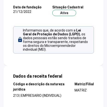
Data de fundação
Situação Cadastral
21/12/2022
Ativa
Informamos que, de acordo com a
Lei
Geral de Proteção de Dados (LGPD)
, os
dados pessoais estão sendo tratados de
forma segura e transparente, respeitando
os direitos do Microempreendedor
individual (MEI).
Dados da receita federal
Código e descrição da natureza
Matriz/Filial
jurídica
MATRIZ
213 | EMPRESARIO (INDIVIDUAL)