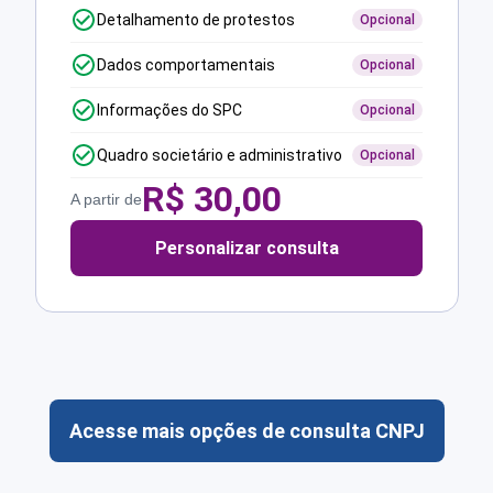
Detalhamento de protestos
Opcional
Dados comportamentais
Opcional
Informações do SPC
Opcional
Quadro societário e administrativo
Opcional
R$
30,00
A partir de
Personalizar consulta
Acesse mais opções de consulta CNPJ