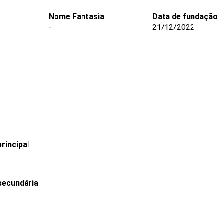
Nome Fantasia
Data de fundação
E
-
21/12/2022
rincipal
secundária