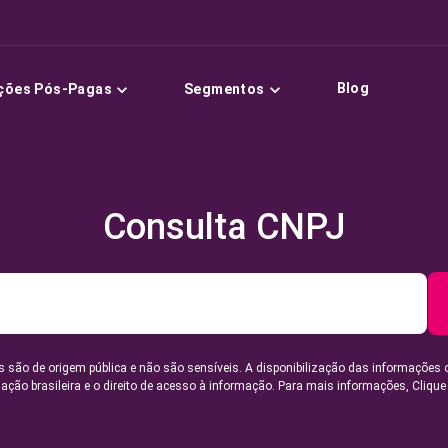
Blog
ções Pós-Pagas
Segmentos
Consulta CNPJ
 são de origem pública e não são sensíveis. A disponibilização das informações 
lação brasileira e o direito de acesso à informação. Para mais informações,
Clique