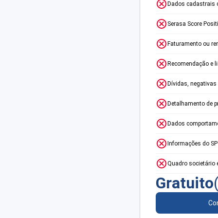
Dados cadastrais 
Serasa Score Posit
Faturamento ou re
Recomendação e lim
Dívidas, negativas
Detalhamento de p
Dados comportame
Informações do S
Quadro societário 
Gratuito
Con