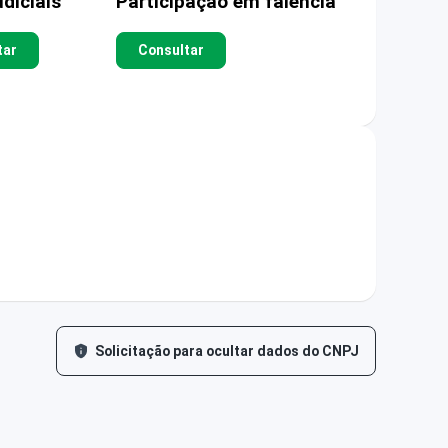
diciais
Participação em falência
tar
Consultar
Solicitação para ocultar dados do CNPJ