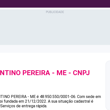
NTINO PEREIRA - ME
- CNPJ
NTINO PEREIRA - ME
é
48.950.550/0001-06
.
Com sede em
 foi fundada em 21/12/2022.
A sua situação cadastral é
 Serviços de entrega rápida.