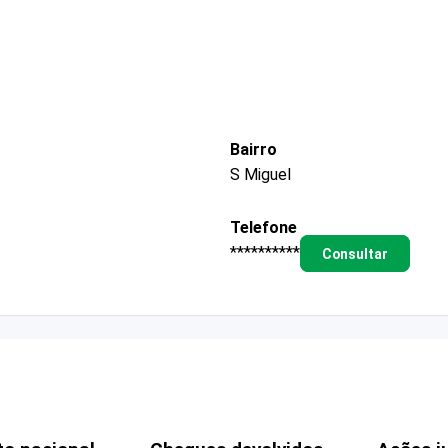
Bairro
S Miguel
Telefone
**********
Consultar