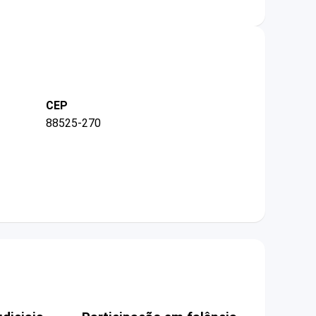
CEP
88525-270