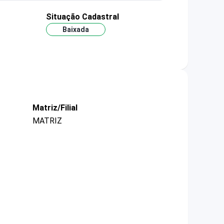
Situação Cadastral
Baixada
Matriz/Filial
MATRIZ