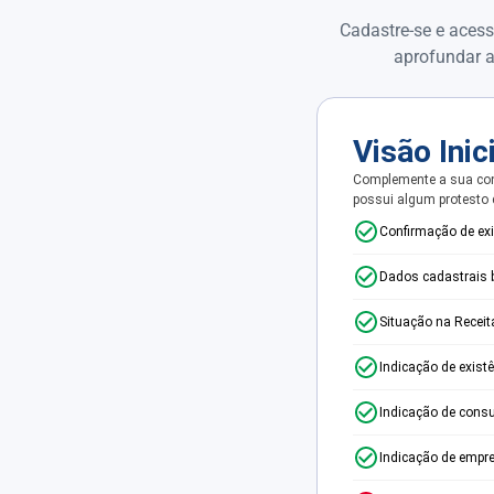
Cadastre-se e acess
aprofundar a
Visão Inic
Complemente a sua con
possui algum protesto
Confirmação de ex
Dados cadastrais 
Situação na Receit
Indicação de exist
Indicação de consu
Indicação de empr