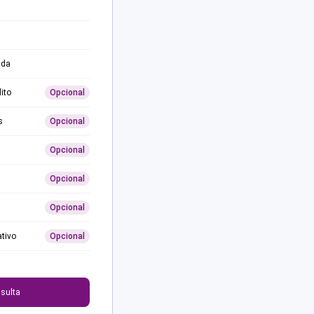
ida
ito
Opcional
s
Opcional
Opcional
Opcional
Opcional
ativo
Opcional
0
sulta