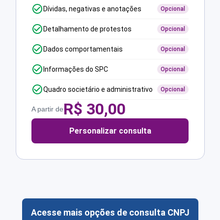
Dívidas, negativas e anotações
Opcional
Detalhamento de protestos
Opcional
Dados comportamentais
Opcional
Informações do SPC
Opcional
Quadro societário e administrativo
Opcional
R$
30,00
A partir de
Personalizar consulta
Acesse mais opções de consulta CNPJ