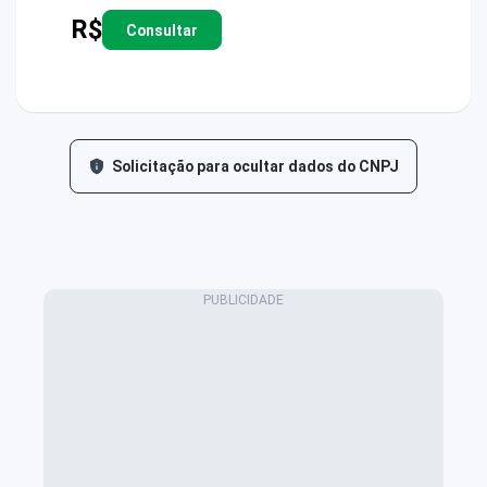
R$
Consultar
Solicitação para ocultar dados do CNPJ