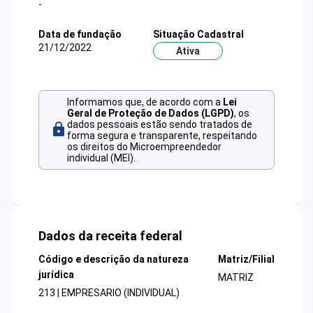
-
Data de fundação
Situação Cadastral
21/12/2022
Ativa
Informamos que, de acordo com a
Lei
Geral de Proteção de Dados (LGPD)
, os
dados pessoais estão sendo tratados de
forma segura e transparente, respeitando
os direitos do Microempreendedor
individual (MEI).
Dados da receita federal
Código e descrição da natureza
Matriz/Filial
jurídica
MATRIZ
213 | EMPRESARIO (INDIVIDUAL)