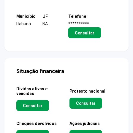
Município
UF
Telefone
Itabuna
BA
**********
Consultar
Situação financeira
Dívidas ativas e
Protesto nacional
vencidas
Consultar
Consultar
Cheques devolvidos
Ações judiciais