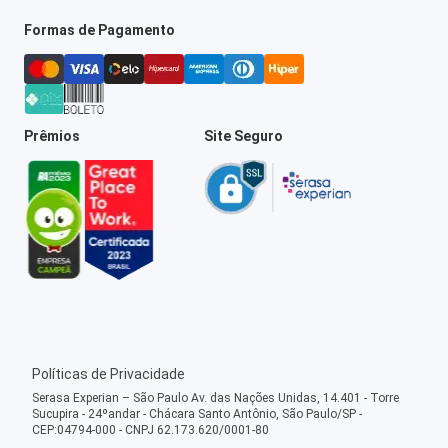
Formas de Pagamento
Prêmios
Site Seguro
Políticas de Privacidade
Serasa Experian – São Paulo Av. das Nações Unidas, 14.401 - Torre
Sucupira - 24ºandar - Chácara Santo Antônio, São Paulo/SP -
CEP:04794-000 - CNPJ 62.173.620/0001-80