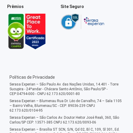
Prêmios
Site Seguro
Políticas de Privacidade
Serasa Experian – São Paulo Av. das Nações Unidas, 14.401 - Torre
Sucupira - 24ºandar - Chácara Santo Antônio, São Paulo/SP -
CEP:04794-000 - CNPJ 62.173.620/0001-80
Serasa Experian – Blumenau Rua Dr. Léo de Carvalho, 74 – Sala 1105
– Bairro Velha, Blumenau/SC - CEP: 89036-239 CNPJ
62.173.620/0104-95
Serasa Experian – São Carlos Av. Doutor Heitor José Reali, 360, São
Carlos/SP CEP: 13571-385 CNPJ 62.173.620/0093-06
Serasa Experian – Brasília ST SCN, S/N, Qd 02, Bl C, 109, Sl 301, Ed.