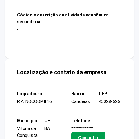
Código e descrição da atividade econômica
secundária
-
Localização e contato da empresa
Logradouro
Bairro
CEP
R A INOCOOP II 16
Candeias
45028-626
Município
UF
Telefone
Vitoria da
BA
**********
Conquista
Consultar