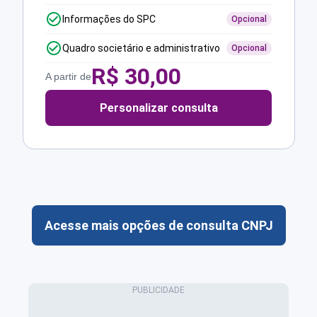
Informações do SPC
Opcional
Quadro societário e administrativo
Opcional
R$
30,00
A partir de
Personalizar consulta
Acesse mais opções de consulta CNPJ