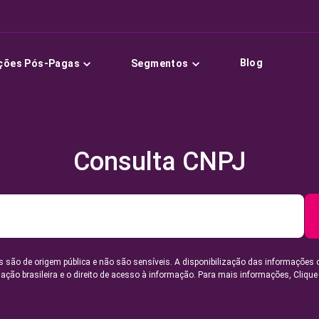
Blog
ções Pós-Pagas
Segmentos
Consulta CNPJ
 são de origem pública e não são sensíveis. A disponibilização das informações 
lação brasileira e o direito de acesso à informação. Para mais informações,
Clique