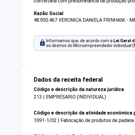
confeitaria com predominância de produção próp
Razão Social
48.950.467 VERONICA DANIELA FRINHANI - M
Informamos que, de acordo com a
Lei Geral 
os direitos do Microempreendedor individual (
Dados da receita federal
Código e descrição da natureza jurídica
213 | EMPRESARIO (INDIVIDUAL)
Código e descrição da atividade econômica p
1091-1/02 | Fabricação de produtos de padaria