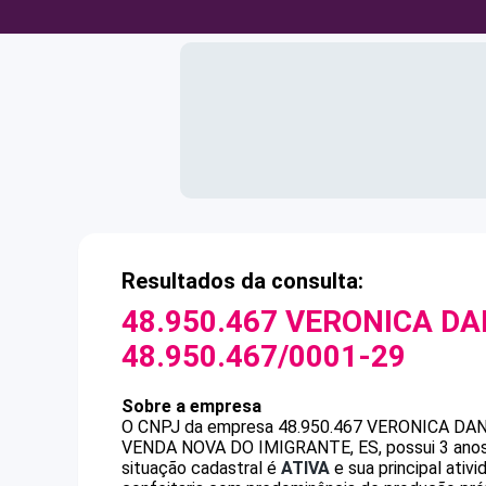
Resultados da consulta:
48.950.467 VERONICA DA
48.950.467/0001-29
Sobre a empresa
O CNPJ da empresa
48.950.467 VERONICA DAN
VENDA NOVA DO IMIGRANTE, ES, possui 3 anos,
situação cadastral é
ATIVA
e sua principal ativ