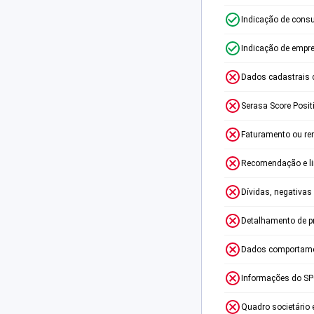
Indicação de consu
Indicação de empr
Dados cadastrais 
Serasa Score Posit
Faturamento ou re
Recomendação e lim
Dívidas, negativas
Detalhamento de p
Dados comportame
Informações do S
Quadro societário 