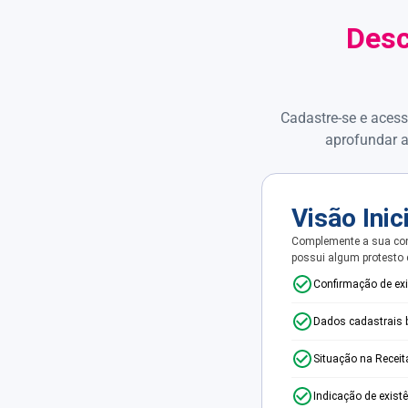
Desc
Cadastre-se e acess
aprofundar a
Visão Inic
Complemente a sua con
possui algum protesto
Confirmação de ex
Dados cadastrais 
Situação na Receit
Indicação de exist