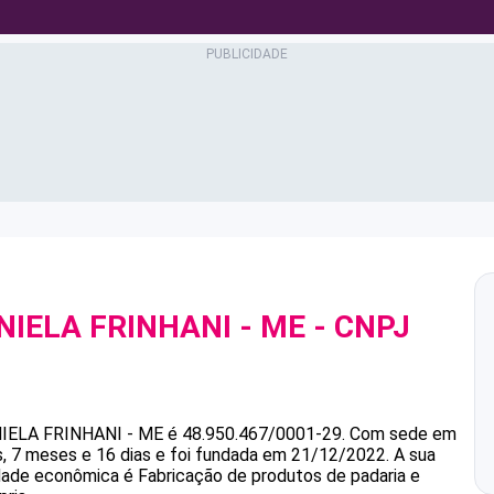
NIELA FRINHANI - ME
- CNPJ
IELA FRINHANI - ME
é
48.950.467/0001-29
.
Com sede em
 7 meses e 16 dias e foi fundada em 21/12/2022.
A sua
idade econômica é Fabricação de produtos de padaria e