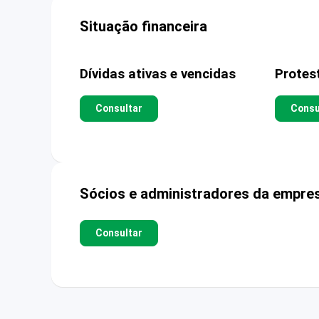
Situação financeira
Dívidas ativas e vencidas
Protes
Consultar
Consu
Sócios e administradores da empre
Consultar