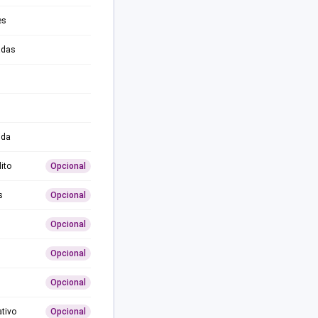
es
adas
ida
ito
Opcional
s
Opcional
Opcional
Opcional
Opcional
ativo
Opcional