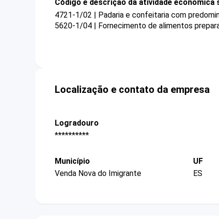
Código e descrição da atividade econômica 
4721-1/02 | Padaria e confeitaria com predomi
5620-1/04 | Fornecimento de alimentos prepar
Localização e contato da empresa
Logradouro
**********
Município
UF
Venda Nova do Imigrante
ES