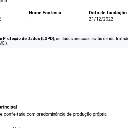
ria.
Nome Fantasia
Data de fundação
E
-
21/12/2022
de Proteção de Dados (LGPD)
, os dados pessoais estão sendo tratad
MEI).
rincipal
 e confeitaria com predominância de produção própria