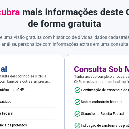
ubra
mais informações deste
de forma gratuita
e uma visão gratuita com histórico de dívidas, dados cadastrai
 análise, personalize com informações extras em uma consulta
ial
Consulta Sob 
sulta descobrindo se o CNPJ
Tenha acesso completo a todas a
 com bancos e outras empresas.
CNPJ e reduza riscos de inadimplê
istência do CNPJ
Confirmação de existência do
básicos
Dados cadastrais básicos
a Federal
Situação na Receita Federal
ência de protestos
Indicação de existência de pro