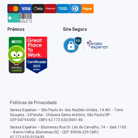
Prêmios
Site Seguro
Políticas de Privacidade
Serasa Experian – São Paulo Av. das Nações Unidas, 14.401 - Torre
Sucupira - 24ºandar - Chácara Santo Antônio, São Paulo/SP -
CEP:04794-000 - CNPJ 62.173.620/0001-80
Serasa Experian – Blumenau Rua Dr. Léo de Carvalho, 74 – Sala 1105
– Bairro Velha, Blumenau/SC - CEP: 89036-239 CNPJ
62.173.620/0104-95