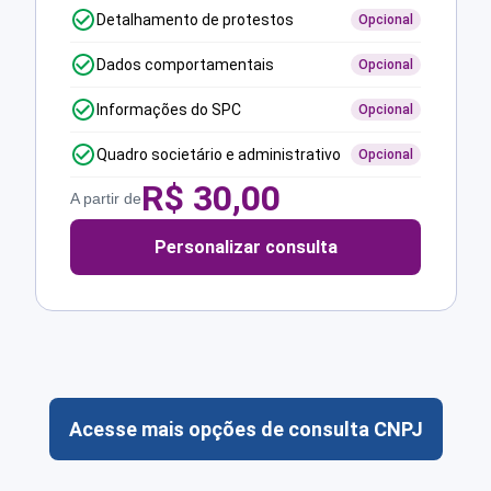
Detalhamento de protestos
Opcional
Dados comportamentais
Opcional
Informações do SPC
Opcional
Quadro societário e administrativo
Opcional
R$
30,00
A partir de
Personalizar consulta
Acesse mais opções de consulta CNPJ