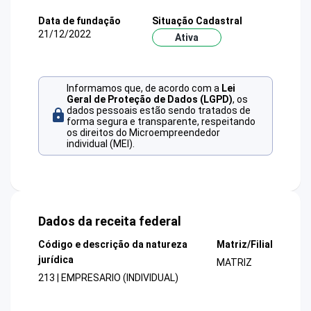
Data de fundação
Situação Cadastral
21/12/2022
Ativa
Informamos que, de acordo com a
Lei
Geral de Proteção de Dados (LGPD)
, os
dados pessoais estão sendo tratados de
forma segura e transparente, respeitando
os direitos do Microempreendedor
individual (MEI).
Dados da receita federal
Código e descrição da natureza
Matriz/Filial
jurídica
MATRIZ
213 | EMPRESARIO (INDIVIDUAL)