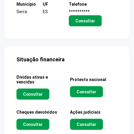
Município
UF
Telefone
Serra
ES
**********
Consultar
Situação financeira
Dívidas ativas e
Protesto nacional
vencidas
Consultar
Consultar
Cheques devolvidos
Ações judiciais
Consultar
Consultar