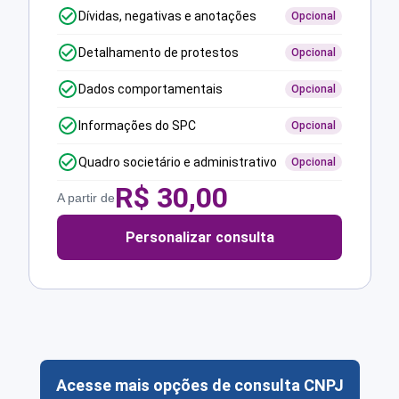
Dívidas, negativas e anotações
Opcional
Detalhamento de protestos
Opcional
Dados comportamentais
Opcional
Informações do SPC
Opcional
Quadro societário e administrativo
Opcional
R$
30,00
A partir de
Personalizar consulta
Acesse mais opções de consulta CNPJ