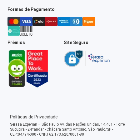
Formas de Pagamento
Prêmios
Site Seguro
Políticas de Privacidade
Serasa Experian – São Paulo Av. das Nações Unidas, 14.401 - Torre
Sucupira - 24ºandar - Chácara Santo Antônio, São Paulo/SP -
CEP:04794-000 - CNPJ 62.173.620/0001-80