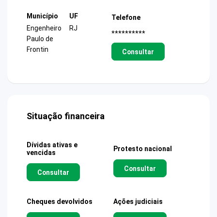
Município
UF
Telefone
Engenheiro
RJ
**********
Paulo de
Frontin
Consultar
Situação financeira
Dívidas ativas e
Protesto nacional
vencidas
Consultar
Consultar
Cheques devolvidos
Ações judiciais