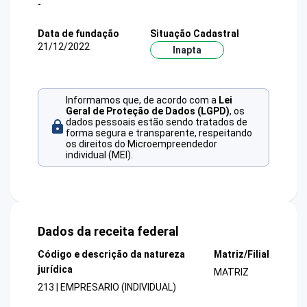
-
Data de fundação
Situação Cadastral
21/12/2022
Inapta
Informamos que, de acordo com a
Lei
Geral de Proteção de Dados (LGPD)
, os
dados pessoais estão sendo tratados de
forma segura e transparente, respeitando
os direitos do Microempreendedor
individual (MEI).
Dados da receita federal
Código e descrição da natureza
Matriz/Filial
jurídica
MATRIZ
213 | EMPRESARIO (INDIVIDUAL)