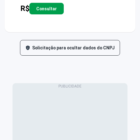
R$
Consultar
Solicitação para ocultar dados do CNPJ