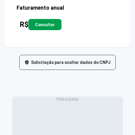
Faturamento anual
R$
Consultar
Solicitação para ocultar dados do CNPJ