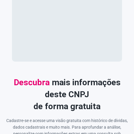
Descubra
mais informações
deste CNPJ
de forma gratuita
Cadastre-se e acesse uma visão gratuita com histórico de dívidas,
dados cadastrais e muito mais. Para aprofundar a análise,
personalize com informações extras em uma consulta sob