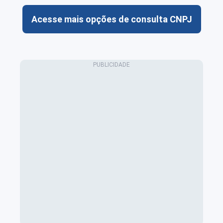
Acesse mais opções de consulta CNPJ