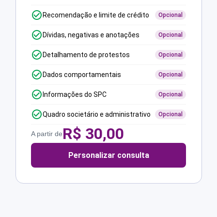
Recomendação e limite de crédito
Opcional
Dívidas, negativas e anotações
Opcional
Detalhamento de protestos
Opcional
Dados comportamentais
Opcional
Informações do SPC
Opcional
Quadro societário e administrativo
Opcional
R$
30,00
A partir de
Personalizar consulta