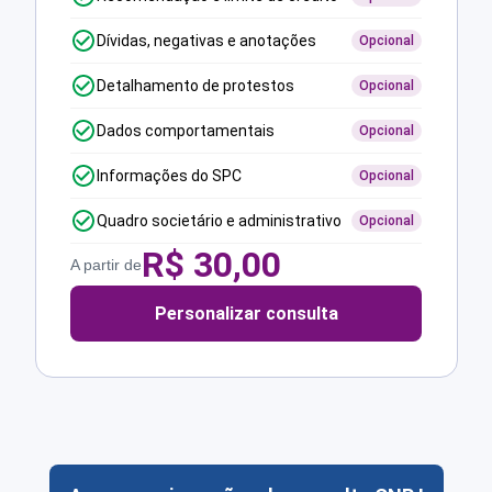
Dívidas, negativas e anotações
Opcional
Detalhamento de protestos
Opcional
Dados comportamentais
Opcional
Informações do SPC
Opcional
Quadro societário e administrativo
Opcional
R$
30,00
A partir de
Personalizar consulta