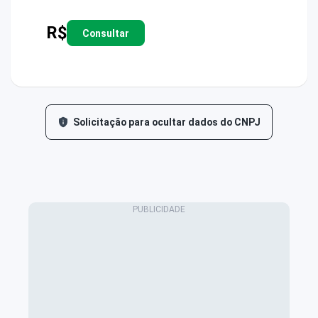
R$
Consultar
Solicitação para ocultar dados do CNPJ