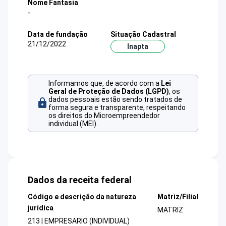
Nome Fantasia
-
Data de fundação
Situação Cadastral
21/12/2022
Inapta
Informamos que, de acordo com a
Lei
Geral de Proteção de Dados (LGPD)
, os
dados pessoais estão sendo tratados de
forma segura e transparente, respeitando
os direitos do Microempreendedor
individual (MEI).
Dados da receita federal
Código e descrição da natureza
Matriz/Filial
jurídica
MATRIZ
213 | EMPRESARIO (INDIVIDUAL)