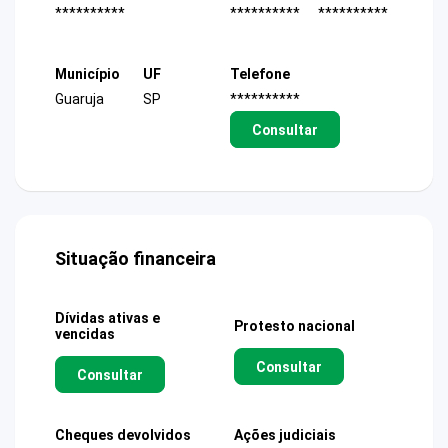
**********
**********
**********
Município
UF
Telefone
Guaruja
SP
**********
Consultar
Situação financeira
Dívidas ativas e
Protesto nacional
vencidas
Consultar
Consultar
Cheques devolvidos
Ações judiciais