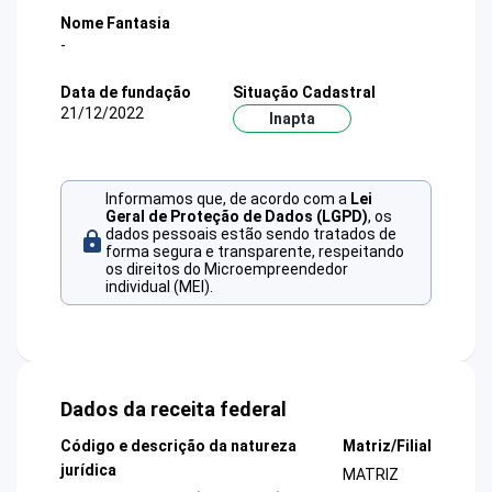
Nome Fantasia
-
Data de fundação
Situação Cadastral
21/12/2022
Inapta
Informamos que, de acordo com a
Lei
Geral de Proteção de Dados (LGPD)
, os
dados pessoais estão sendo tratados de
forma segura e transparente, respeitando
os direitos do Microempreendedor
individual (MEI).
Dados da receita federal
Código e descrição da natureza
Matriz/Filial
jurídica
MATRIZ