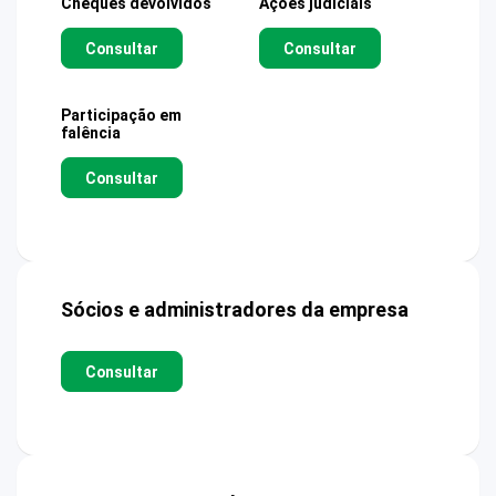
Cheques devolvidos
Ações judiciais
Consultar
Consultar
Participação em
falência
Consultar
Sócios e administradores da empresa
Consultar