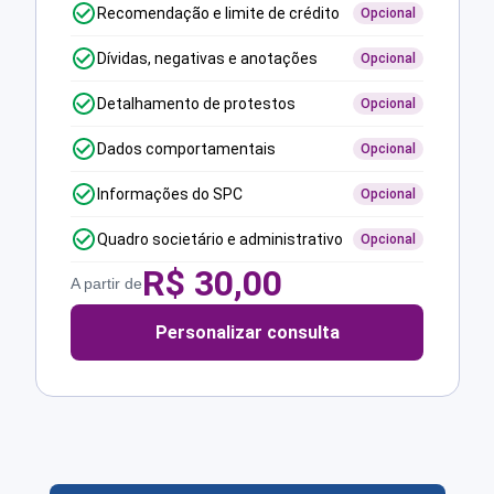
Recomendação e limite de crédito
Opcional
Dívidas, negativas e anotações
Opcional
Detalhamento de protestos
Opcional
Dados comportamentais
Opcional
Informações do SPC
Opcional
Quadro societário e administrativo
Opcional
R$
30,00
A partir de
Personalizar consulta