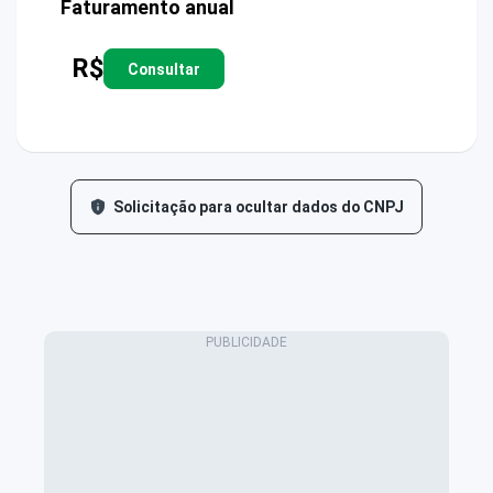
Faturamento anual
R$
Consultar
Solicitação para ocultar dados do CNPJ