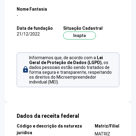
Nome Fantasia
-
Data de fundação
Situação Cadastral
21/12/2022
Inapta
Informamos que, de acordo com a
Lei
Geral de Proteção de Dados (LGPD)
, os
dados pessoais estão sendo tratados de
forma segura e transparente, respeitando
os direitos do Microempreendedor
individual (MEI).
Dados da receita federal
Código e descrição da natureza
Matriz/Filial
jurídica
MATRIZ