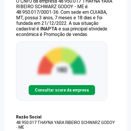
O CNPJ da empresa
48.950.017 THAYNA YARA
RIBEIRO SCHWARZ GODOY - ME
é
48.950.017/0001-36
.
Com sede em CUIABA,
MT, possui 3 anos, 7 meses e 18 dias e foi
fundada em 21/12/2022.
A sua situação
cadastral é
INAPTA
e sua principal atividade
econômica é Promoção de vendas.
Consultar score da empresa
Razão Social
48.950.017 THAYNA YARA RIBEIRO SCHWARZ GODOY
- ME