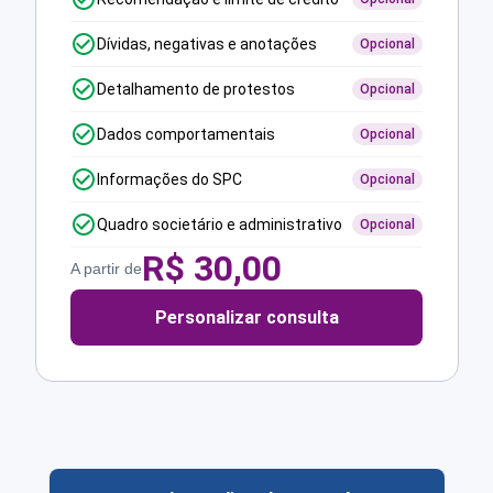
Dívidas, negativas e anotações
Opcional
Detalhamento de protestos
Opcional
Dados comportamentais
Opcional
Informações do SPC
Opcional
Quadro societário e administrativo
Opcional
R$
30,00
A partir de
Personalizar consulta