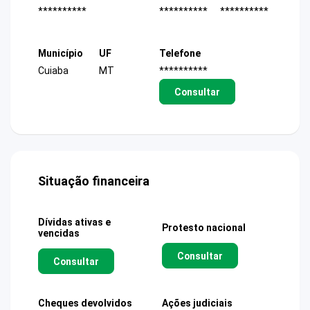
**********
**********
**********
Município
UF
Telefone
Cuiaba
MT
**********
Consultar
Situação financeira
Dívidas ativas e
Protesto nacional
vencidas
Consultar
Consultar
Cheques devolvidos
Ações judiciais