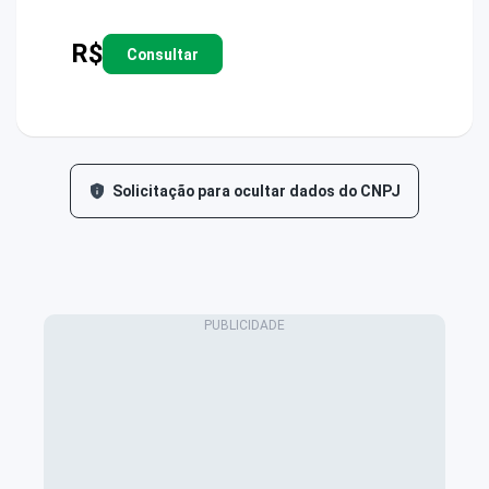
R$
Consultar
Solicitação para ocultar dados do CNPJ