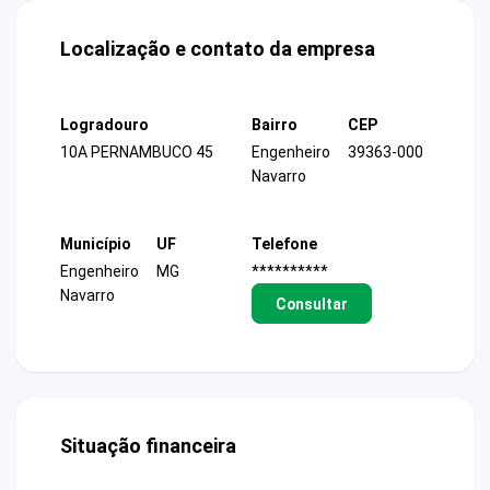
Localização e contato da empresa
Logradouro
Bairro
CEP
10A PERNAMBUCO 45
Engenheiro
39363-000
Navarro
Município
UF
Telefone
Engenheiro
MG
**********
Navarro
Consultar
Situação financeira