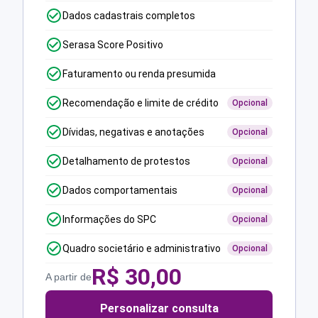
Dados cadastrais completos
Serasa Score Positivo
Faturamento ou renda presumida
Recomendação e limite de crédito
Opcional
Dívidas, negativas e anotações
Opcional
Detalhamento de protestos
Opcional
Dados comportamentais
Opcional
Informações do SPC
Opcional
Quadro societário e administrativo
Opcional
R$
30,00
A partir de
Personalizar consulta