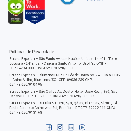
Políticas de Privacidade
Serasa Experian – São Paulo Av. das Nações Unidas, 14.401 - Torre
Sucupira - 24ºandar - Chácara Santo Antônio, São Paulo/SP -
CEP:04794-000 - CNPJ 62.173.620/0001-80
Serasa Experian – Blumenau Rua Dr. Léo de Carvalho, 74 – Sala 1105
– Bairro Velha, Blumenau/SC - CEP: 89036-239 CNPJ
62.173.620/0104-95
Serasa Experian – São Carlos Av. Doutor Heitor José Reali, 360, São
Carlos/SP CEP: 13571-385 CNPJ 62.173.620/0093-06
Serasa Experian – Brasília ST SCN, S/N, Qd 02, Bl C, 109, Sl 301, Ed.
Paulo Sarasate Bairro Asa Sul, Brasília – DF CEP: 70302-911 CNPJ
62.173.620/0131-68