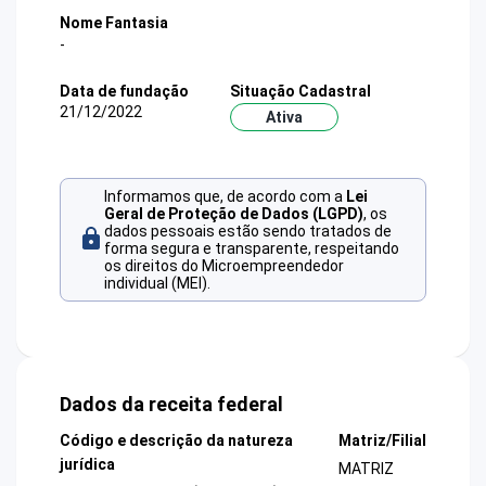
Nome Fantasia
-
Data de fundação
Situação Cadastral
21/12/2022
Ativa
Informamos que, de acordo com a
Lei
Geral de Proteção de Dados (LGPD)
, os
dados pessoais estão sendo tratados de
forma segura e transparente, respeitando
os direitos do Microempreendedor
individual (MEI).
Dados da receita federal
Código e descrição da natureza
Matriz/Filial
jurídica
MATRIZ