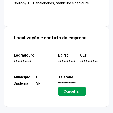
9602-5/01 | Cabeleireiros, manicure e pedicure
Localização e contato da empresa
Logradouro
Bairro
CEP
**********
**********
**********
Município
UF
Telefone
Diadema
SP
**********
Consultar