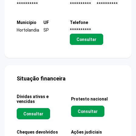
**********
**********
**********
Município
UF
Telefone
Hortolandia
SP
**********
Consultar
Situação financeira
Dívidas ativas e
Protesto nacional
vencidas
Consultar
Consultar
Cheques devolvidos
Ações judiciais