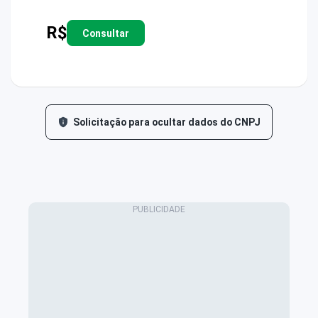
R$
Consultar
Solicitação para ocultar dados do CNPJ