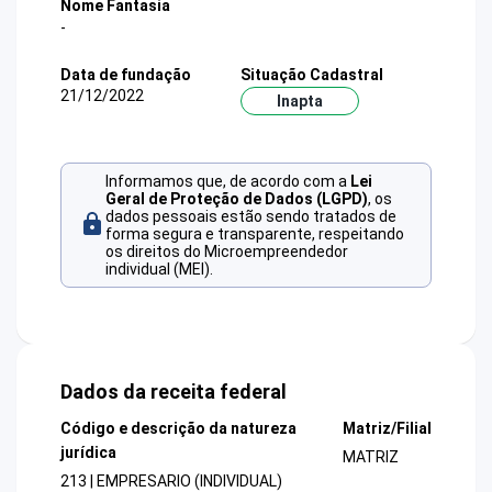
Nome Fantasia
-
Data de fundação
Situação Cadastral
21/12/2022
Inapta
Informamos que, de acordo com a
Lei
Geral de Proteção de Dados (LGPD)
, os
dados pessoais estão sendo tratados de
forma segura e transparente, respeitando
os direitos do Microempreendedor
individual (MEI).
Dados da receita federal
Código e descrição da natureza
Matriz/Filial
jurídica
MATRIZ
213 | EMPRESARIO (INDIVIDUAL)