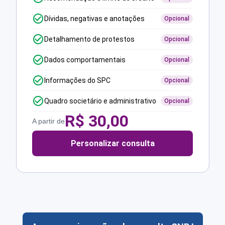
Dívidas, negativas e anotações
Opcional
Detalhamento de protestos
Opcional
Dados comportamentais
Opcional
Informações do SPC
Opcional
Quadro societário e administrativo
Opcional
R$
30,00
A partir de
Personalizar consulta