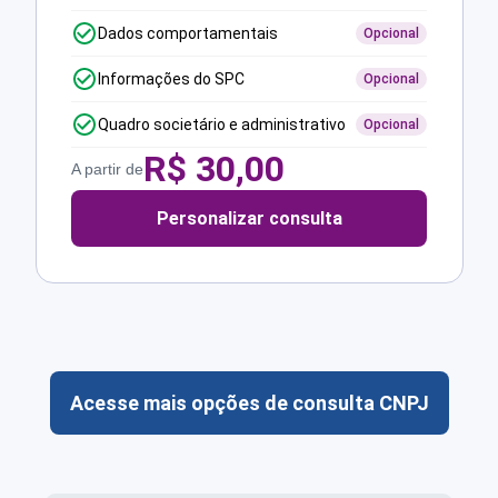
Dados comportamentais
Opcional
Informações do SPC
Opcional
Quadro societário e administrativo
Opcional
R$
30,00
A partir de
Personalizar consulta
Acesse mais opções de consulta CNPJ