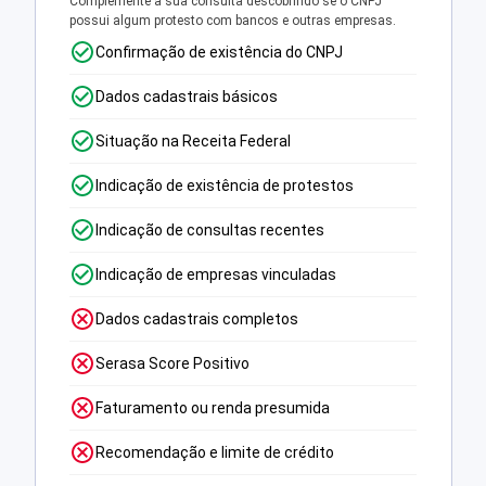
Complemente a sua consulta descobrindo se o CNPJ
possui algum protesto com bancos e outras empresas.
Confirmação de existência do CNPJ
Dados cadastrais básicos
Situação na Receita Federal
Indicação de existência de protestos
Indicação de consultas recentes
Indicação de empresas vinculadas
Dados cadastrais completos
Serasa Score Positivo
Faturamento ou renda presumida
Recomendação e limite de crédito