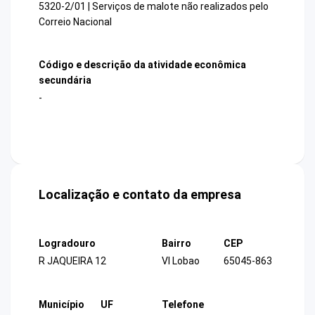
5320-2/01 | Serviços de malote não realizados pelo
Correio Nacional
Código e descrição da atividade econômica
secundária
-
Localização e contato da empresa
Logradouro
Bairro
CEP
R JAQUEIRA 12
Vl Lobao
65045-863
Município
UF
Telefone