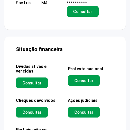
Sao Luis
MA
**********
Consultar
Situação financeira
Dívidas ativas e
Protesto nacional
vencidas
Consultar
Consultar
Cheques devolvidos
Ações judiciais
Consultar
Consultar
Participação em