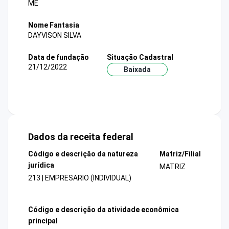
ME
Nome Fantasia
DAYVISON SILVA
Data de fundação
Situação Cadastral
21/12/2022
Baixada
Dados da receita federal
Código e descrição da natureza
Matriz/Filial
jurídica
MATRIZ
213 | EMPRESARIO (INDIVIDUAL)
Código e descrição da atividade econômica
principal