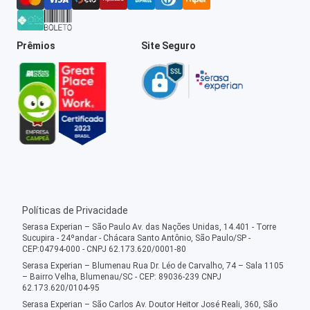
Prêmios
Site Seguro
Políticas de Privacidade
Serasa Experian – São Paulo Av. das Nações Unidas, 14.401 - Torre
Sucupira - 24ºandar - Chácara Santo Antônio, São Paulo/SP -
CEP:04794-000 - CNPJ 62.173.620/0001-80
Serasa Experian – Blumenau Rua Dr. Léo de Carvalho, 74 – Sala 1105
– Bairro Velha, Blumenau/SC - CEP: 89036-239 CNPJ
62.173.620/0104-95
Serasa Experian – São Carlos Av. Doutor Heitor José Reali, 360, São