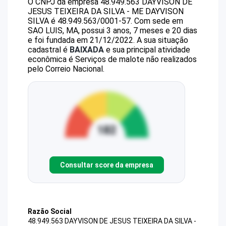
O CNPJ da empresa
48.949.563 DAYVISON DE
JESUS TEIXEIRA DA SILVA - ME
DAYVISON
SILVA
é
48.949.563/0001-57
.
Com sede em
SAO LUIS, MA, possui 3 anos, 7 meses e 20 dias
e foi fundada em 21/12/2022.
A sua situação
cadastral é
BAIXADA
e sua principal atividade
econômica é Serviços de malote não realizados
pelo Correio Nacional.
Consultar score da empresa
Razão Social
48.949.563 DAYVISON DE JESUS TEIXEIRA DA SILVA -