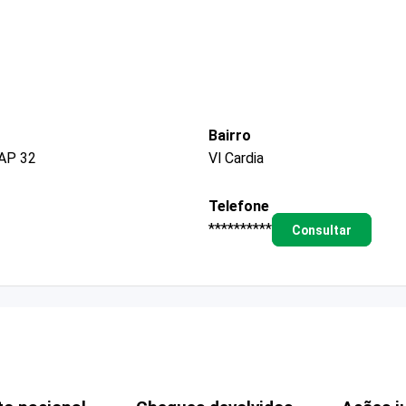
Bairro
AP 32
Vl Cardia
Telefone
**********
Consultar