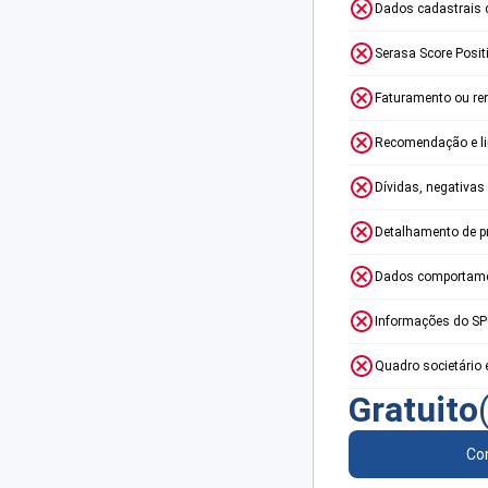
Dados cadastrais 
Serasa Score Posit
Faturamento ou re
Recomendação e lim
Dívidas, negativas
Detalhamento de p
Dados comportame
Informações do S
Quadro societário 
Gratuito
Con