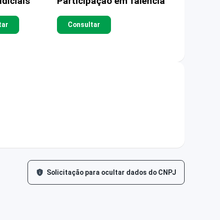
diciais
Participação em falência
tar
Consultar
Solicitação para ocultar dados do CNPJ