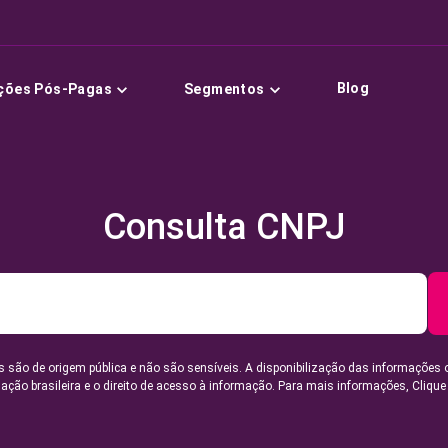
Blog
ções Pós-Pagas
Segmentos
Consulta CNPJ
 são de origem pública e não são sensíveis. A disponibilização das informações 
lação brasileira e o direito de acesso à informação. Para mais informações,
Clique