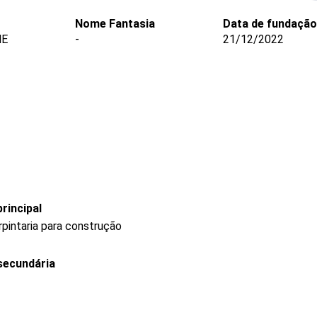
Nome Fantasia
Data de fundação
ME
-
21/12/2022
rincipal
rpintaria para construção
secundária