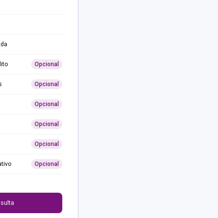
ida
ito
Opcional
s
Opcional
Opcional
Opcional
Opcional
ativo
Opcional
0
sulta