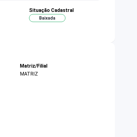
Situação Cadastral
Baixada
Matriz/Filial
MATRIZ