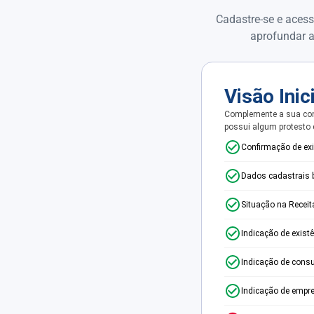
Cadastre-se e acess
aprofundar a
Visão Inic
Complemente a sua con
possui algum protesto
Confirmação de ex
Dados cadastrais 
Situação na Receit
Indicação de exist
Indicação de consu
Indicação de empr