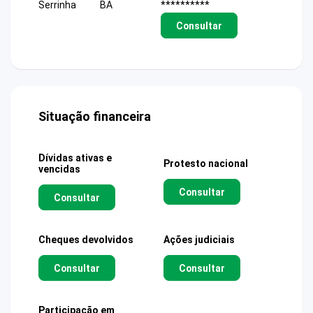
Serrinha
BA
**********
Consultar
Situação financeira
Dívidas ativas e
Protesto nacional
vencidas
Consultar
Consultar
Cheques devolvidos
Ações judiciais
Consultar
Consultar
Participação em