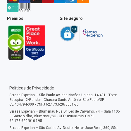
Prêmios
Site Seguro
Políticas de Privacidade
Serasa Experian – São Paulo Av. das Nações Unidas, 14.401 - Torre
Sucupira - 24ºandar - Chácara Santo Antônio, São Paulo/SP -
CEP:04794-000 - CNPJ 62.173.620/0001-80
Serasa Experian – Blumenau Rua Dr. Léo de Carvalho, 74 – Sala 1105
– Bairro Velha, Blumenau/SC - CEP: 89036-239 CNPJ
62.173.620/0104-95
Serasa Experian – São Carlos Av. Doutor Heitor José Reali, 360, São