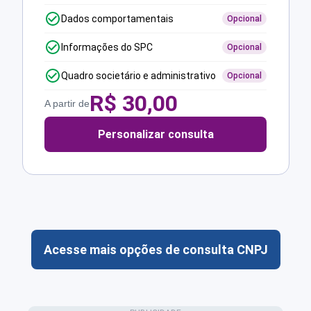
Dados comportamentais
Opcional
Informações do SPC
Opcional
Quadro societário e administrativo
Opcional
R$
30,00
A partir de
Personalizar consulta
Acesse mais opções de consulta CNPJ