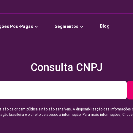
Blog
ções Pós-Pagas
Segmentos
Consulta CNPJ
 são de origem pública e não são sensíveis. A disponibilização das informações 
lação brasileira e o direito de acesso à informação. Para mais informações,
Clique