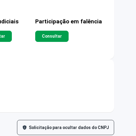
diciais
Participação em falência
tar
Consultar
Solicitação para ocultar dados do CNPJ