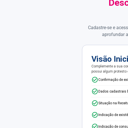
Desc
Cadastre-se e acess
aprofundar a
Visão Inic
Complemente a sua con
possui algum protesto
Confirmação de ex
Dados cadastrais 
Situação na Receit
Indicação de exist
Indicação de consu