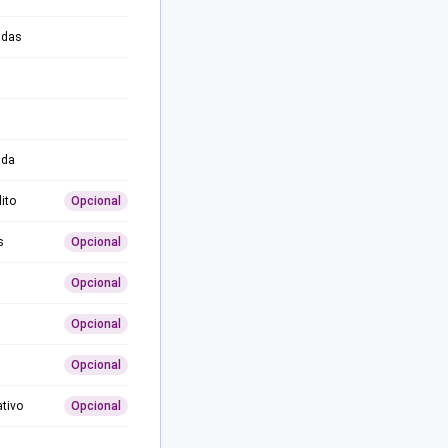
adas
ida
ito
Opcional
s
Opcional
Opcional
Opcional
Opcional
ativo
Opcional
0