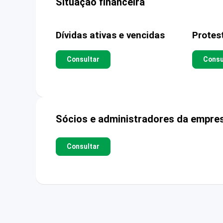
Situação financeira
Dívidas ativas e vencidas
Protes
Consultar
Consu
Sócios e administradores da empre
Consultar