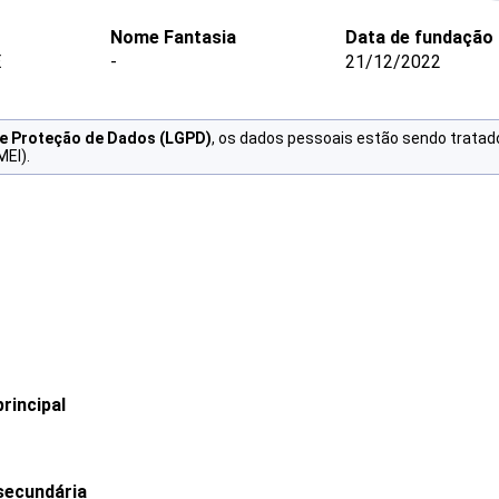
Nome Fantasia
Data de fundação
E
-
21/12/2022
de Proteção de Dados (LGPD)
, os dados pessoais estão sendo tratad
MEI).
rincipal
secundária