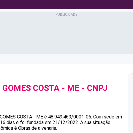
N GOMES COSTA - ME
- CNPJ
 GOMES COSTA - ME
é
48.949.469/0001-06
.
Com sede em
16 dias e foi fundada em 21/12/2022.
A sua situação
nômica é Obras de alvenaria.