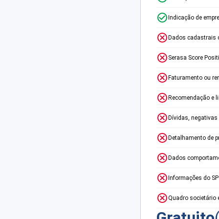
Indicação de empr
Dados cadastrais 
Serasa Score Posit
Faturamento ou re
Recomendação e lim
Dívidas, negativas
Detalhamento de p
Dados comportame
Informações do S
Quadro societário 
Gratuito