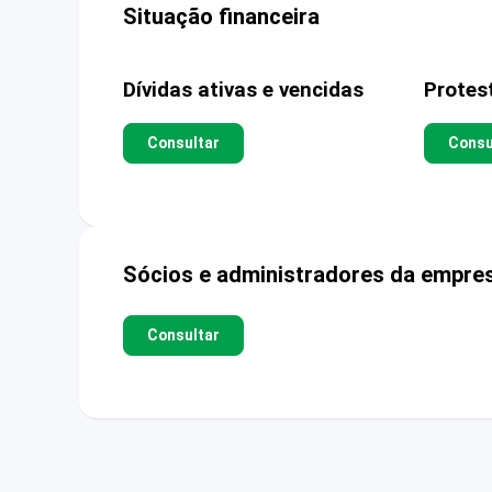
Situação financeira
Dívidas ativas e vencidas
Protes
Consultar
Consu
Sócios e administradores da empre
Consultar