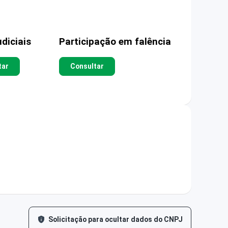
diciais
Participação em falência
tar
Consultar
Solicitação para ocultar dados do CNPJ