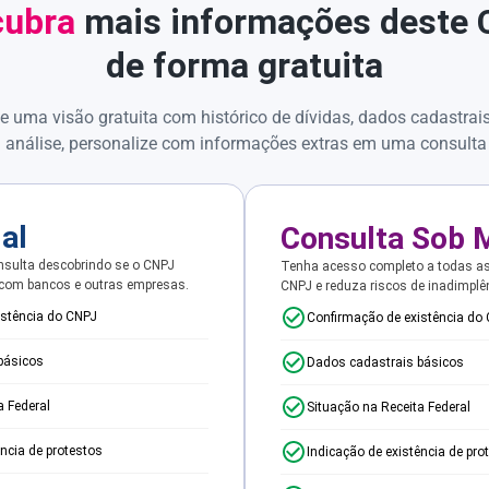
ubra
mais informações deste
de forma gratuita
e uma visão gratuita com histórico de dívidas, dados cadastrai
 análise, personalize com informações extras em uma consulta
ial
Consulta Sob 
sulta descobrindo se o CNPJ
Tenha acesso completo a todas a
 com bancos e outras empresas.
CNPJ e reduza riscos de inadimplê
istência do CNPJ
Confirmação de existência do
básicos
Dados cadastrais básicos
a Federal
Situação na Receita Federal
ência de protestos
Indicação de existência de pro