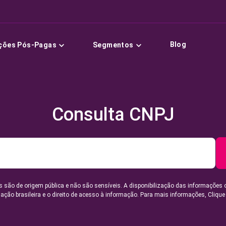
Blog
ções Pós-Pagas
Segmentos
Consulta CNPJ
 são de origem pública e não são sensíveis. A disponibilização das informações 
lação brasileira e o direito de acesso à informação. Para mais informações,
Clique