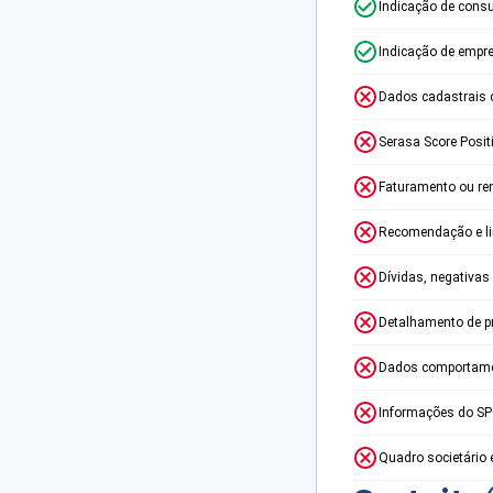
Indicação de consu
Indicação de empr
Dados cadastrais 
Serasa Score Posit
Faturamento ou re
Recomendação e lim
Dívidas, negativas
Detalhamento de p
Dados comportame
Informações do S
Quadro societário 