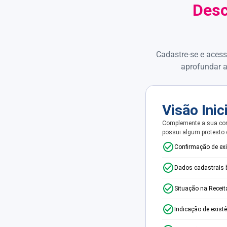
Desc
Cadastre-se e acess
aprofundar a
Visão Inic
Complemente a sua con
possui algum protesto
Confirmação de ex
Dados cadastrais 
Situação na Receit
Indicação de exist