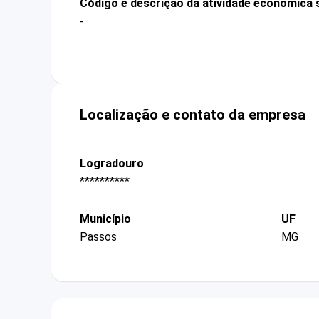
Código e descrição da atividade econômica 
-
Localização e contato da empresa
Logradouro
**********
Município
UF
Passos
MG