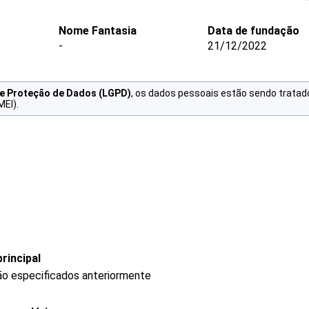
Nome Fantasia
Data de fundação
-
21/12/2022
de Proteção de Dados (LGPD)
, os dados pessoais estão sendo tratad
MEI).
rincipal
ão especificados anteriormente