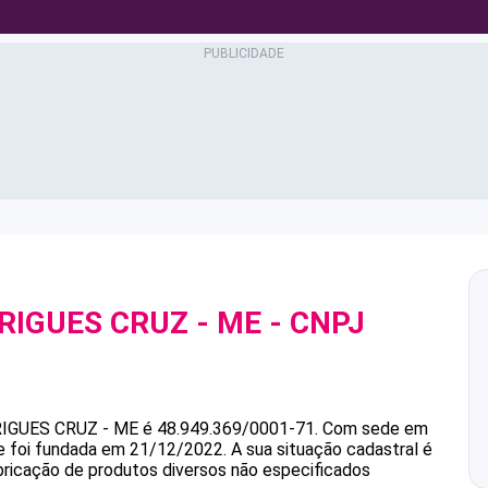
RIGUES CRUZ - ME
- CNPJ
IGUES CRUZ - ME
é
48.949.369/0001-71
.
Com sede em
e foi fundada em 21/12/2022.
A sua situação cadastral é
bricação de produtos diversos não especificados