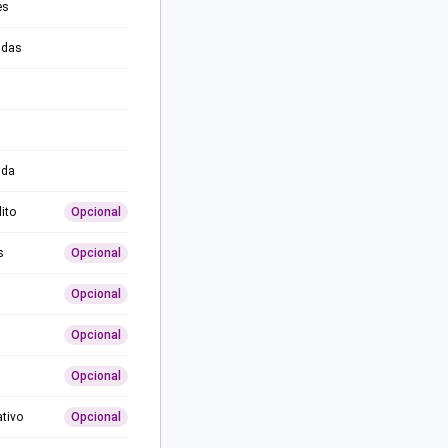
es
adas
ida
ito
Opcional
s
Opcional
Opcional
Opcional
Opcional
ativo
Opcional