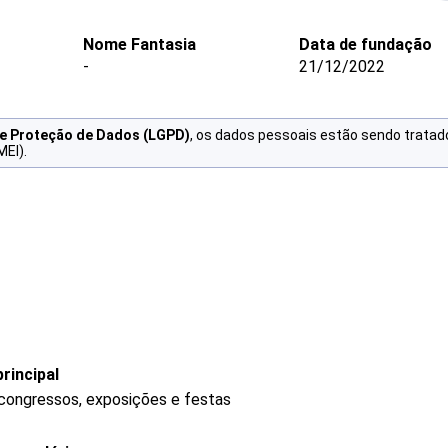
Nome Fantasia
Data de fundação
-
21/12/2022
de Proteção de Dados (LGPD)
, os dados pessoais estão sendo tratad
MEI).
rincipal
 congressos, exposições e festas