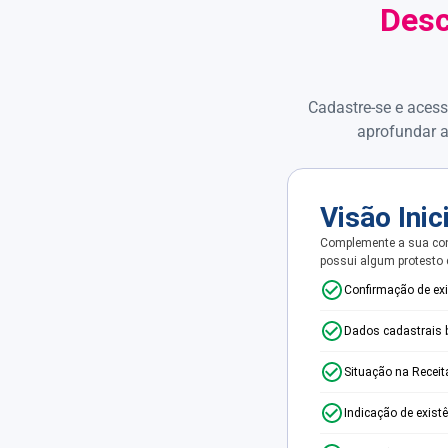
Desc
Cadastre-se e acess
aprofundar a
Visão Inic
Complemente a sua con
possui algum protesto
Confirmação de ex
Dados cadastrais 
Situação na Receit
Indicação de exist