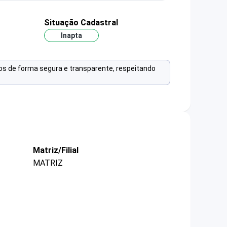
Situação Cadastral
Inapta
os de forma segura e transparente, respeitando
Matriz/Filial
MATRIZ