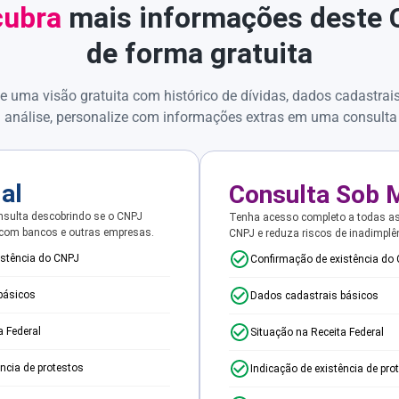
ubra
mais informações deste
de forma gratuita
e uma visão gratuita com histórico de dívidas, dados cadastrai
 análise, personalize com informações extras em uma consulta
ial
Consulta Sob 
sulta descobrindo se o CNPJ
Tenha acesso completo a todas a
 com bancos e outras empresas.
CNPJ e reduza riscos de inadimplê
istência do CNPJ
Confirmação de existência do
básicos
Dados cadastrais básicos
a Federal
Situação na Receita Federal
ência de protestos
Indicação de existência de pro