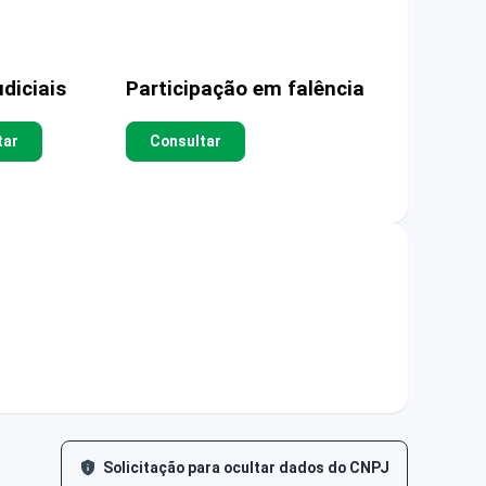
diciais
Participação em falência
tar
Consultar
Solicitação para ocultar dados do CNPJ