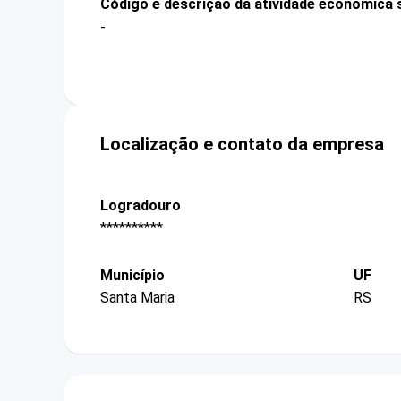
Código e descrição da atividade econômica 
-
Localização e contato da empresa
Logradouro
**********
Município
UF
Santa Maria
RS