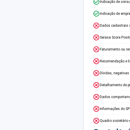
Indicação de consu
Indicação de empr
Dados cadastrais 
Serasa Score Posit
Faturamento ou re
Recomendação e lim
Dívidas, negativas
Detalhamento de p
Dados comportame
Informações do S
Quadro societário 