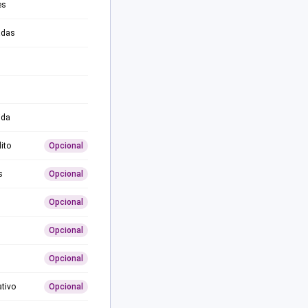
es
adas
ida
ito
Opcional
s
Opcional
Opcional
Opcional
Opcional
ativo
Opcional