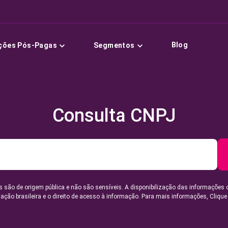
Blog
ções Pós-Pagas
Segmentos
Consulta CNPJ
 são de origem pública e não são sensíveis. A disponibilização das informações 
lação brasileira e o direito de acesso à informação. Para mais informações,
Clique