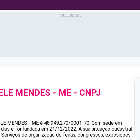
ELE MENDES - ME
- CNPJ
ELE MENDES - ME
é
48.949.270/0001-70
.
Com sede em
 dias e foi fundada em 21/12/2022.
A sua situação cadastral
é Serviços de organização de feiras, congressos, exposições