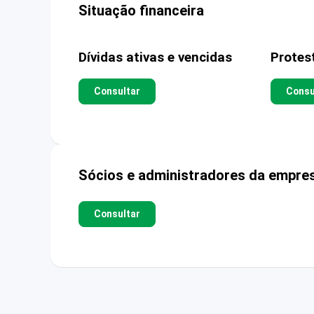
Situação financeira
Dívidas ativas e vencidas
Protes
Consultar
Consu
Sócios e administradores da empre
Consultar