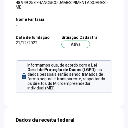
48.949.258 FRANCISCO JAMES PIMENTA SOARES -
ME
Nome Fantasia
-
Data de fundação
Situação Cadastral
21/12/2022
Ativa
Informamos que, de acordo com a
Lei
Geral de Proteção de Dados (LGPD)
, os
dados pessoais estão sendo tratados de
forma segura e transparente, respeitando
os direitos do Microempreendedor
individual (MEI).
Dados da receita federal