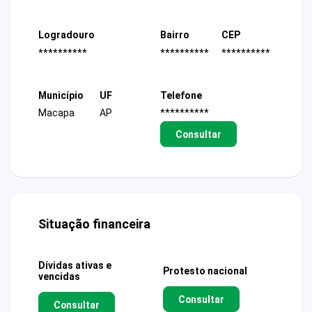
Logradouro
Bairro
CEP
**********
**********
**********
Município
UF
Telefone
Macapa
AP
**********
Consultar
Situação financeira
Dívidas ativas e
Protesto nacional
vencidas
Consultar
Consultar