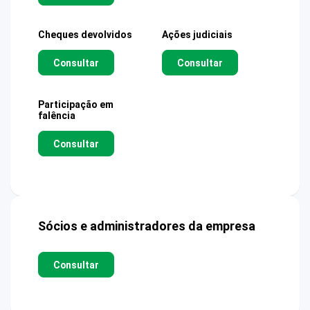
Cheques devolvidos
Ações judiciais
Consultar
Consultar
Participação em
falência
Consultar
Sócios e administradores da empresa
Consultar