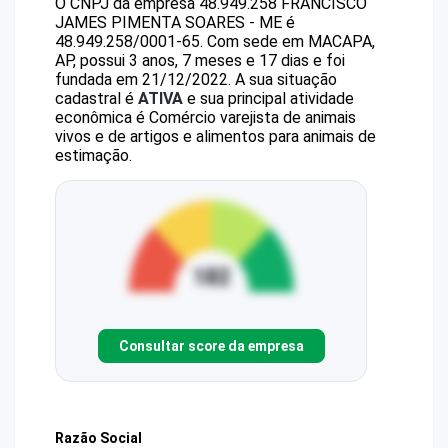
O CNPJ da empresa
48.949.258 FRANCISCO
JAMES PIMENTA SOARES - ME
é
48.949.258/0001-65
.
Com sede em MACAPA,
AP, possui 3 anos, 7 meses e 17 dias e foi
fundada em 21/12/2022.
A sua situação
cadastral é
ATIVA
e sua principal atividade
econômica é Comércio varejista de animais
vivos e de artigos e alimentos para animais de
estimação.
Consultar score da empresa
Razão Social