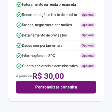
Faturamento ou renda presumida
Recomendação e limite de crédito
Opcional
Dívidas, negativas e anotações
Opcional
Detalhamento de protestos
Opcional
Dados comportamentais
Opcional
Informações do SPC
Opcional
Quadro societário e administrativo
Opcional
R$
30,00
A partir de
Personalizar consulta