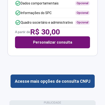
Dados comportamentais
Opcional
Informações do SPC
Opcional
Quadro societário e administrativo
Opcional
R$
30,00
A partir de
Personalizar consulta
Acesse mais opções de consulta CNPJ