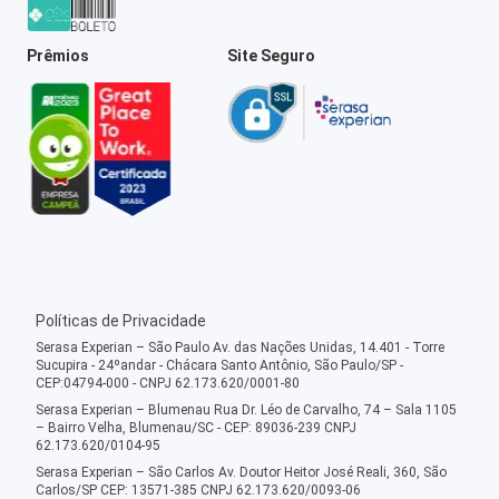
Prêmios
Site Seguro
Políticas de Privacidade
Serasa Experian – São Paulo Av. das Nações Unidas, 14.401 - Torre
Sucupira - 24ºandar - Chácara Santo Antônio, São Paulo/SP -
CEP:04794-000 - CNPJ 62.173.620/0001-80
Serasa Experian – Blumenau Rua Dr. Léo de Carvalho, 74 – Sala 1105
– Bairro Velha, Blumenau/SC - CEP: 89036-239 CNPJ
62.173.620/0104-95
Serasa Experian – São Carlos Av. Doutor Heitor José Reali, 360, São
Carlos/SP CEP: 13571-385 CNPJ 62.173.620/0093-06