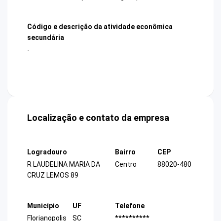
Código e descrição da atividade econômica
secundária
-
Localização e contato da empresa
Logradouro
Bairro
CEP
R LAUDELINA MARIA DA
Centro
88020-480
CRUZ LEMOS 89
Município
UF
Telefone
Florianopolis
SC
**********