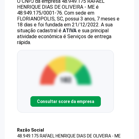
O CNPJ da empresa
48.949.175 RAFAEL
HENRIQUE DIAS DE OLIVEIRA - ME
é
48.949.175/0001-76
.
Com sede em
FLORIANOPOLIS, SC, possui 3 anos, 7 meses e
18 dias e foi fundada em 21/12/2022.
A sua
situação cadastral é
ATIVA
e sua principal
atividade econômica é Serviços de entrega
rápida.
Consultar score da empresa
Razão Social
48.949.175 RAFAEL HENRIQUE DIAS DE OLIVEIRA - ME