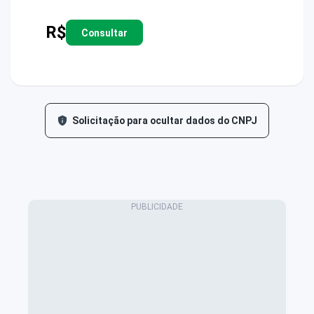
R$
Consultar
Solicitação para ocultar dados do CNPJ