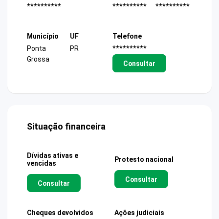
**********
**********
**********
Município
UF
Telefone
Ponta
PR
**********
Grossa
Consultar
Situação financeira
Dívidas ativas e
Protesto nacional
vencidas
Consultar
Consultar
Cheques devolvidos
Ações judiciais