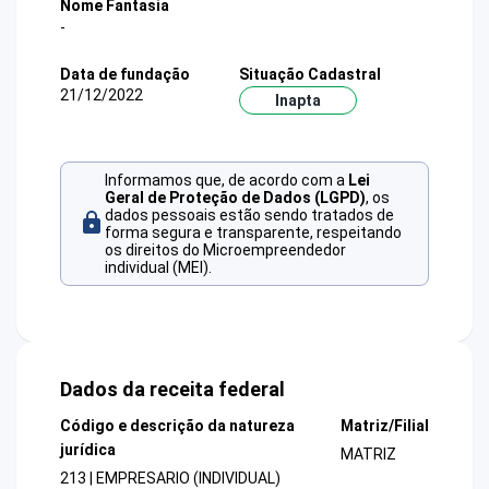
Nome Fantasia
-
Data de fundação
Situação Cadastral
21/12/2022
Inapta
Informamos que, de acordo com a
Lei
Geral de Proteção de Dados (LGPD)
, os
dados pessoais estão sendo tratados de
forma segura e transparente, respeitando
os direitos do Microempreendedor
individual (MEI).
Dados da receita federal
Código e descrição da natureza
Matriz/Filial
jurídica
MATRIZ
213 | EMPRESARIO (INDIVIDUAL)