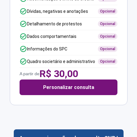
Dívidas, negativas e anotações
Opcional
Detalhamento de protestos
Opcional
Dados comportamentais
Opcional
Informações do SPC
Opcional
Quadro societário e administrativo
Opcional
R$
30,00
A partir de
Personalizar consulta