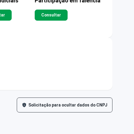
diciais
Participação em falência
tar
Consultar
Solicitação para ocultar dados do CNPJ