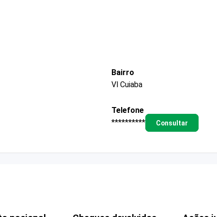
Bairro
Vl Cuiaba
Telefone
**********
Consultar