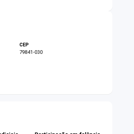
CEP
79841-030