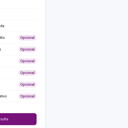
ida
ito
Opcional
s
Opcional
Opcional
Opcional
Opcional
ativo
Opcional
0
sulta