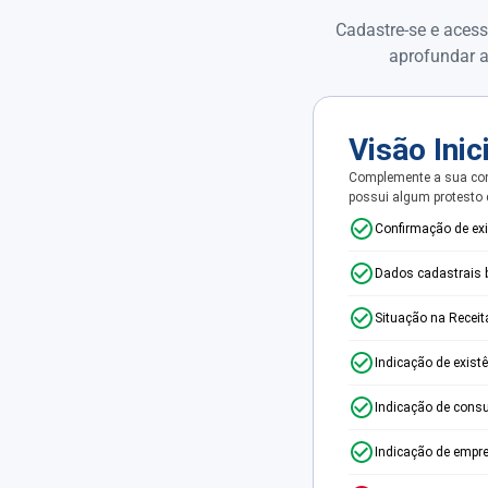
Cadastre-se e acess
aprofundar a
Visão Inic
Complemente a sua con
possui algum protesto
Confirmação de ex
Dados cadastrais 
Situação na Receit
Indicação de exist
Indicação de consu
Indicação de empr