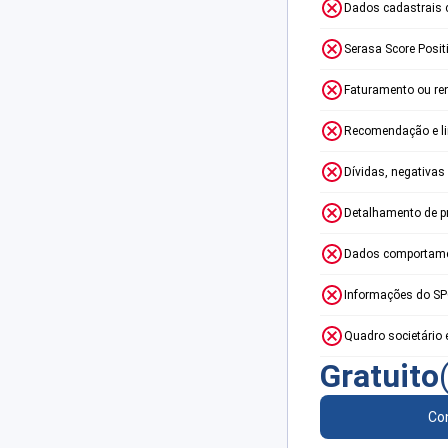
Dados cadastrais 
Serasa Score Posit
Faturamento ou re
Recomendação e lim
Dívidas, negativas
Detalhamento de p
Dados comportame
Informações do S
Quadro societário 
Gratuito
Con