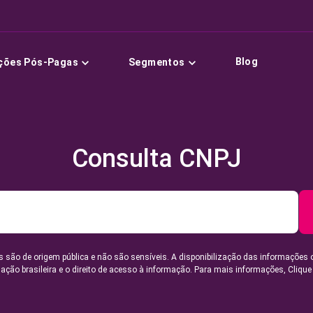
Blog
ções Pós-Pagas
Segmentos
Consulta CNPJ
 são de origem pública e não são sensíveis. A disponibilização das informações 
lação brasileira e o direito de acesso à informação. Para mais informações,
Clique