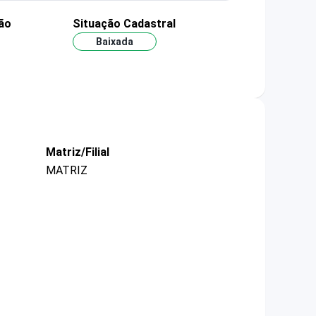
ão
Situação Cadastral
Baixada
Matriz/Filial
MATRIZ