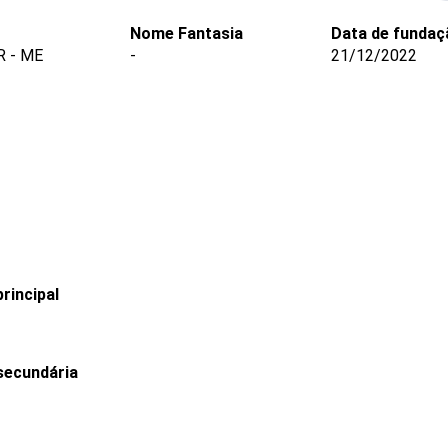
Nome Fantasia
Data de fundaç
R - ME
-
21/12/2022
rincipal
secundária