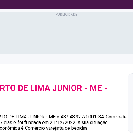
RTO DE LIMA JUNIOR - ME
-
4
RTO DE LIMA JUNIOR - ME
é
48.948.927/0001-84
.
Com sede
 dias e foi fundada em 21/12/2022.
A sua situação
econômica é Comércio varejista de bebidas.