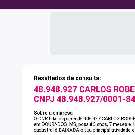
Resultados da consulta:
48.948.927 CARLOS ROBE
CNPJ
48.948.927/0001-8
Sobre a empresa
O CNPJ da empresa
48.948.927 CARLOS ROBE
em DOURADOS, MS, possui 3 anos, 7 meses e 17
cadastral é
BAIXADA
e sua principal atividade 