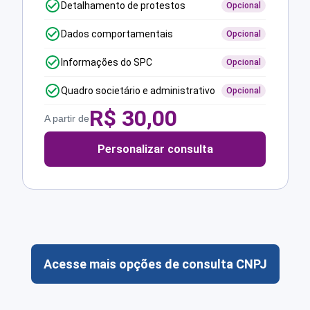
Detalhamento de protestos
Opcional
Dados comportamentais
Opcional
Informações do SPC
Opcional
Quadro societário e administrativo
Opcional
R$
30,00
A partir de
Personalizar consulta
Acesse mais opções de consulta CNPJ