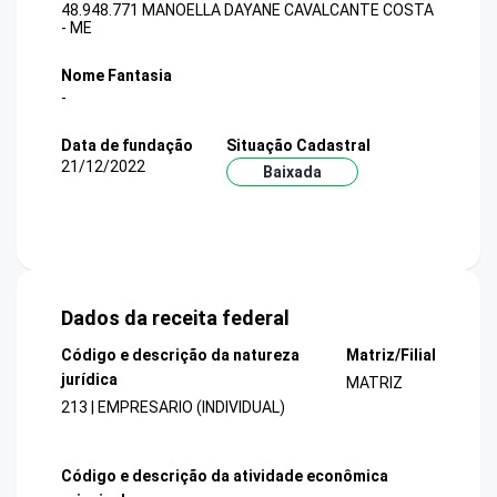
48.948.771 MANOELLA DAYANE CAVALCANTE COSTA
- ME
Nome Fantasia
-
Data de fundação
Situação Cadastral
21/12/2022
Baixada
Dados da receita federal
Código e descrição da natureza
Matriz/Filial
jurídica
MATRIZ
213 | EMPRESARIO (INDIVIDUAL)
Código e descrição da atividade econômica