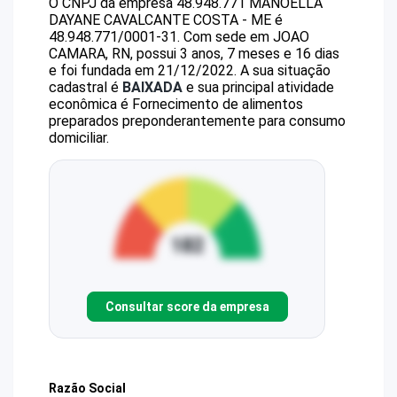
O CNPJ da empresa
48.948.771 MANOELLA
DAYANE CAVALCANTE COSTA - ME
é
48.948.771/0001-31
.
Com sede em JOAO
CAMARA, RN, possui 3 anos, 7 meses e 16 dias
e foi fundada em 21/12/2022.
A sua situação
cadastral é
BAIXADA
e sua principal atividade
econômica é Fornecimento de alimentos
preparados preponderantemente para consumo
domiciliar.
Consultar score da empresa
Razão Social