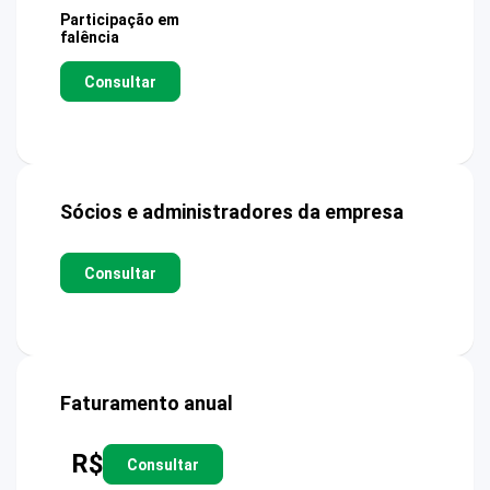
Participação em
falência
Consultar
Sócios e administradores da empresa
Consultar
Faturamento anual
R$
Consultar