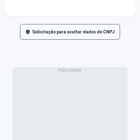
Solicitação para ocultar dados do CNPJ