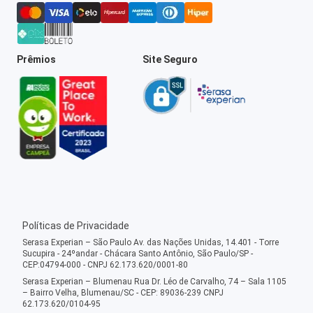
Prêmios
Site Seguro
Políticas de Privacidade
Serasa Experian – São Paulo Av. das Nações Unidas, 14.401 - Torre
Sucupira - 24ºandar - Chácara Santo Antônio, São Paulo/SP -
CEP:04794-000 - CNPJ 62.173.620/0001-80
Serasa Experian – Blumenau Rua Dr. Léo de Carvalho, 74 – Sala 1105
– Bairro Velha, Blumenau/SC - CEP: 89036-239 CNPJ
62.173.620/0104-95