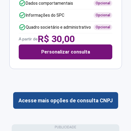
Dados comportamentais
Opcional
Informações do SPC
Opcional
Quadro societário e administrativo
Opcional
R$
30,00
A partir de
Personalizar consulta
Acesse mais opções de consulta CNPJ