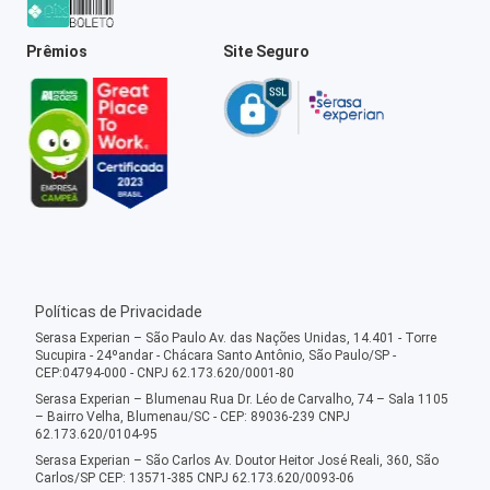
Prêmios
Site Seguro
Políticas de Privacidade
Serasa Experian – São Paulo Av. das Nações Unidas, 14.401 - Torre
Sucupira - 24ºandar - Chácara Santo Antônio, São Paulo/SP -
CEP:04794-000 - CNPJ 62.173.620/0001-80
Serasa Experian – Blumenau Rua Dr. Léo de Carvalho, 74 – Sala 1105
– Bairro Velha, Blumenau/SC - CEP: 89036-239 CNPJ
62.173.620/0104-95
Serasa Experian – São Carlos Av. Doutor Heitor José Reali, 360, São
Carlos/SP CEP: 13571-385 CNPJ 62.173.620/0093-06