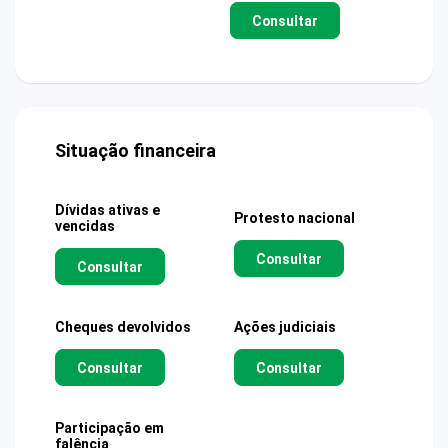
Consultar
Situação financeira
Dívidas ativas e
Protesto nacional
vencidas
Consultar
Consultar
Cheques devolvidos
Ações judiciais
Consultar
Consultar
Participação em
falência