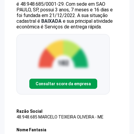
é
48.948.685/0001-29
.
Com sede em SAO
PAULO, SP, possui 3 anos, 7 meses e 16 dias e
foi fundada em 21/12/2022.
A sua situação
cadastral é
BAIXADA
e sua principal atividade
econômica é Serviços de entrega rápida.
Consultar score da empresa
Razão Social
48.948.685 MARCELO TEIXEIRA OLIVEIRA - ME
Nome Fantasia