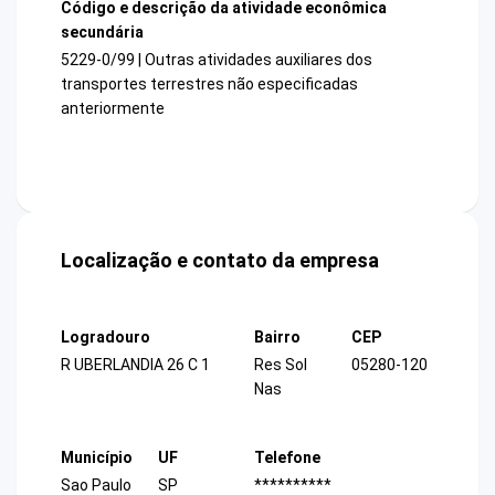
Código e descrição da atividade econômica
secundária
5229-0/99 | Outras atividades auxiliares dos
transportes terrestres não especificadas
anteriormente
Localização e contato da empresa
Logradouro
Bairro
CEP
R UBERLANDIA 26 C 1
Res Sol
05280-120
Nas
Município
UF
Telefone
Sao Paulo
SP
**********