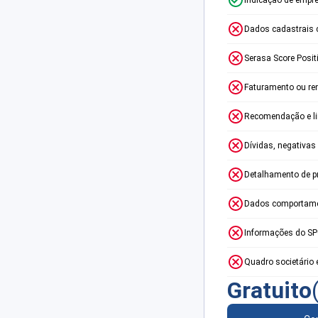
Dados cadastrais 
Serasa Score Posit
Faturamento ou re
Recomendação e lim
Dívidas, negativas
Detalhamento de p
Dados comportame
Informações do S
Quadro societário 
Gratuito