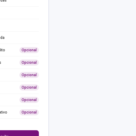
adas
ida
ito
Opcional
s
Opcional
Opcional
Opcional
Opcional
ativo
Opcional
0