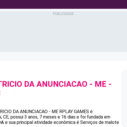
TRICIO DA ANUNCIACAO - ME
-
3
TRICIO DA ANUNCIACAO - ME
RPLAY GAMES
é
E, possui 3 anos, 7 meses e 16 dias e foi fundada em
DA
e sua principal atividade econômica é Serviços de malote