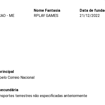
Nome Fantasia
Data de funda
CAO - ME
RPLAY GAMES
21/12/2022
rincipal
pelo Correio Nacional
secundária
ransportes terrestres não especificadas anteriormente