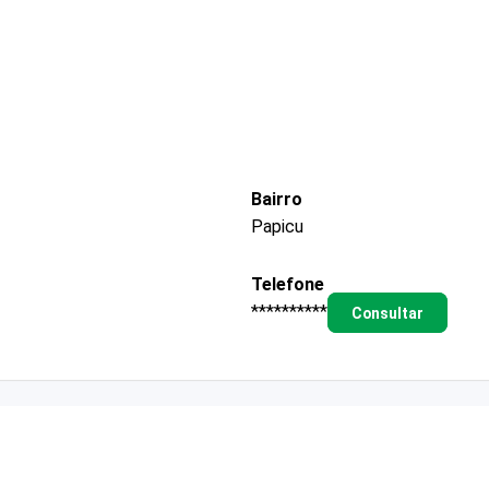
Bairro
Papicu
Telefone
**********
Consultar