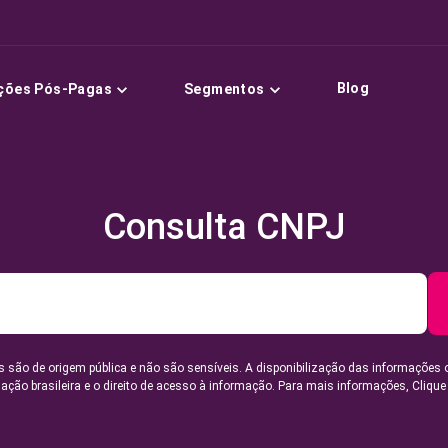
Blog
ções Pós-Pagas
Segmentos
Consulta CNPJ
 são de origem pública e não são sensíveis. A disponibilização das informações 
lação brasileira e o direito de acesso à informação. Para mais informações,
Clique