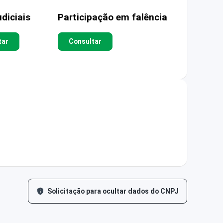
diciais
Participação em falência
tar
Consultar
Solicitação para ocultar dados do CNPJ