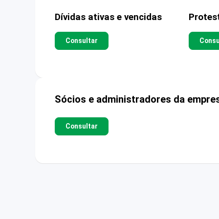
Dívidas ativas e vencidas
Protes
Consultar
Consu
Sócios e administradores da empre
Consultar