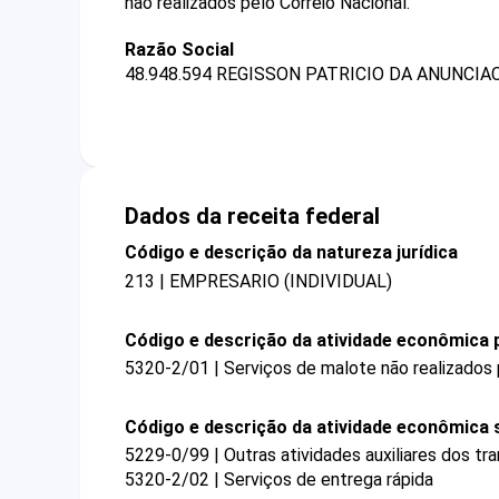
não realizados pelo Correio Nacional.
Razão Social
48.948.594 REGISSON PATRICIO DA ANUNCIA
Dados da receita federal
Código e descrição da natureza jurídica
213 | EMPRESARIO (INDIVIDUAL)
Código e descrição da atividade econômica p
5320-2/01 | Serviços de malote não realizados 
Código e descrição da atividade econômica 
5229-0/99 | Outras atividades auxiliares dos t
5320-2/02 | Serviços de entrega rápida