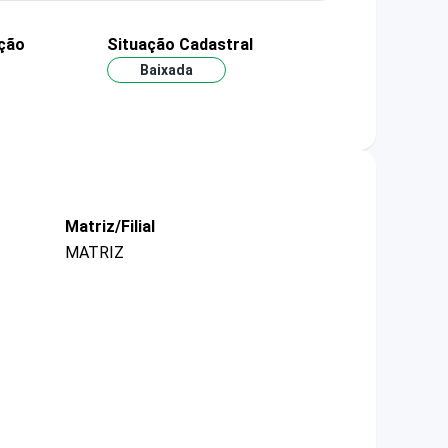
ção
Situação Cadastral
Baixada
Matriz/Filial
MATRIZ