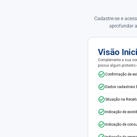
Cadastre-se e acess
aprofundar a
Visão Inic
Complemente a sua con
possui algum protesto
Confirmação de ex
Dados cadastrais 
Situação na Receit
Indicação de exist
Indicação de consu
Indicação de empr