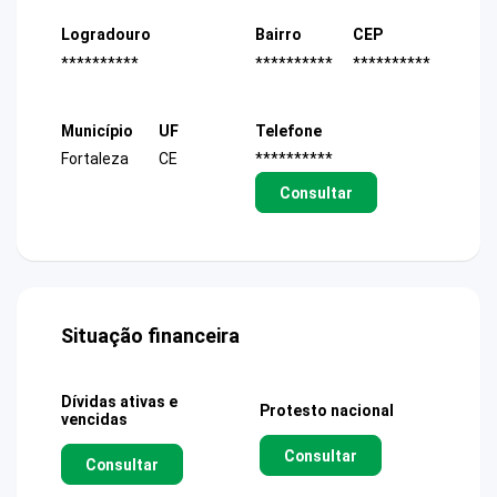
Logradouro
Bairro
CEP
**********
**********
**********
Município
UF
Telefone
Fortaleza
CE
**********
Consultar
Situação financeira
Dívidas ativas e
Protesto nacional
vencidas
Consultar
Consultar