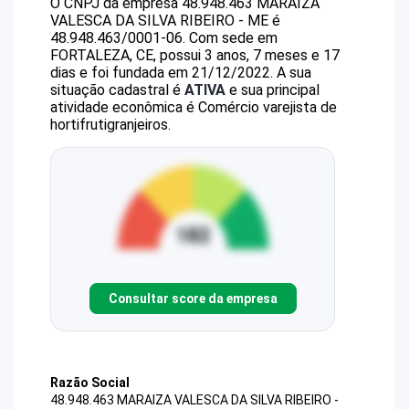
O CNPJ da empresa
48.948.463 MARAIZA
VALESCA DA SILVA RIBEIRO - ME
é
48.948.463/0001-06
.
Com sede em
FORTALEZA, CE, possui 3 anos, 7 meses e 17
dias e foi fundada em 21/12/2022.
A sua
situação cadastral é
ATIVA
e sua principal
atividade econômica é Comércio varejista de
hortifrutigranjeiros.
Consultar score da empresa
Razão Social
48.948.463 MARAIZA VALESCA DA SILVA RIBEIRO -