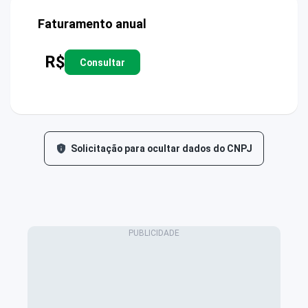
Faturamento anual
R$
Consultar
Solicitação para ocultar dados do CNPJ