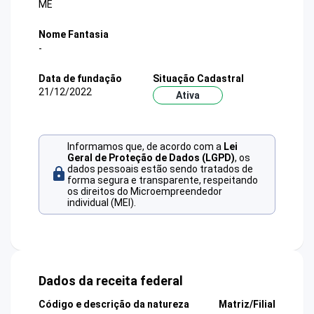
ME
Nome Fantasia
-
Data de fundação
Situação Cadastral
21/12/2022
Ativa
Informamos que, de acordo com a
Lei
Geral de Proteção de Dados (LGPD)
, os
dados pessoais estão sendo tratados de
forma segura e transparente, respeitando
os direitos do Microempreendedor
individual (MEI).
Dados da receita federal
Código e descrição da natureza
Matriz/Filial