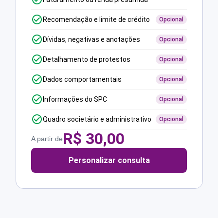
Recomendação e limite de crédito
Opcional
Dívidas, negativas e anotações
Opcional
Detalhamento de protestos
Opcional
Dados comportamentais
Opcional
Informações do SPC
Opcional
Quadro societário e administrativo
Opcional
R$
30,00
A partir de
Personalizar consulta