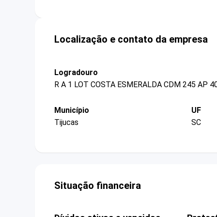
Localização e contato da empresa
Logradouro
R A 1 LOT COSTA ESMERALDA CDM 245 AP 4
Município
UF
Tijucas
SC
Situação financeira