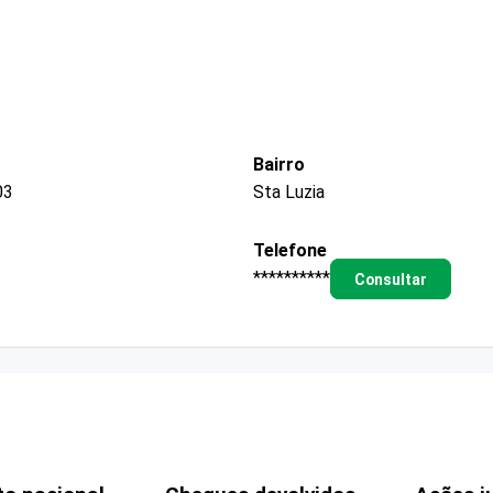
Bairro
03
Sta Luzia
Telefone
**********
Consultar