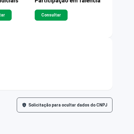
diciais
Participação em falência
tar
Consultar
Solicitação para ocultar dados do CNPJ