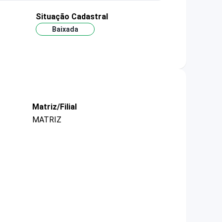
Situação Cadastral
Baixada
Matriz/Filial
MATRIZ