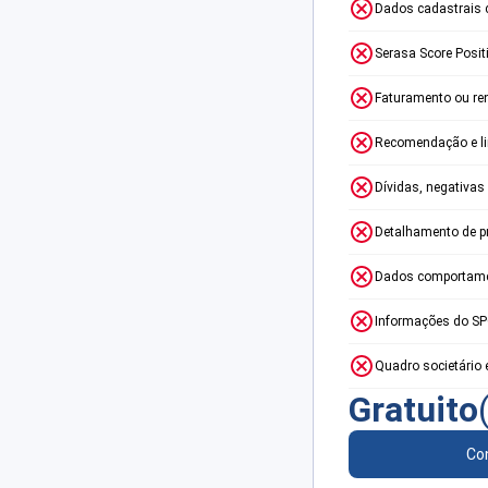
Dados cadastrais 
Serasa Score Posit
Faturamento ou re
Recomendação e lim
Dívidas, negativas
Detalhamento de p
Dados comportame
Informações do S
Quadro societário 
Gratuito
Con