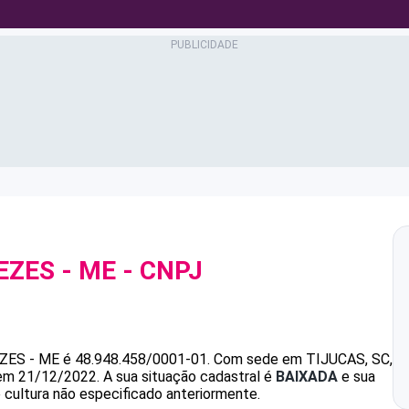
EZES - ME
- CNPJ
ZES - ME
é
48.948.458/0001-01
.
Com sede em TIJUCAS, SC,
 em 21/12/2022.
A sua situação cadastral é
BAIXADA
e sua
e cultura não especificado anteriormente.