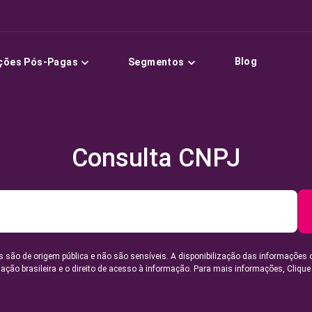
Blog
ções Pós-Pagas
Segmentos
Consulta CNPJ
 são de origem pública e não são sensíveis. A disponibilização das informações 
lação brasileira e o direito de acesso à informação. Para mais informações,
Clique