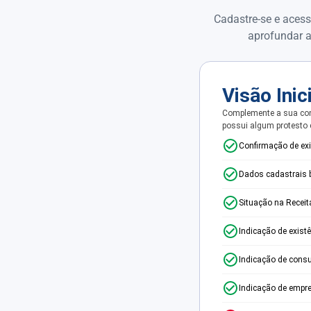
Cadastre-se e acess
aprofundar a
Visão Inic
Complemente a sua con
possui algum protesto
Confirmação de ex
Dados cadastrais 
Situação na Receit
Indicação de exist
Indicação de consu
Indicação de empr