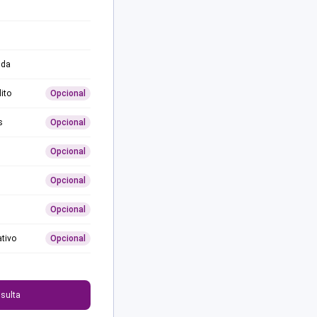
ida
ito
Opcional
s
Opcional
Opcional
Opcional
Opcional
ativo
Opcional
0
sulta