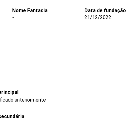
Nome Fantasia
Data de fundação
-
21/12/2022
rincipal
ificado anteriormente
secundária