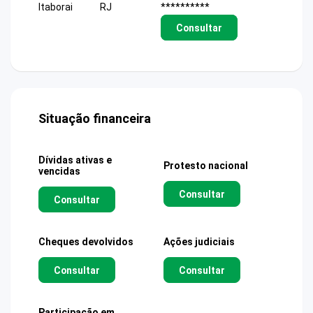
Itaborai
RJ
**********
Consultar
Situação financeira
Dívidas ativas e
Protesto nacional
vencidas
Consultar
Consultar
Cheques devolvidos
Ações judiciais
Consultar
Consultar
Participação em