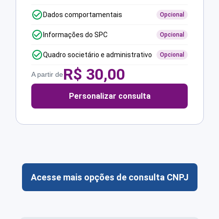
Dados comportamentais
Opcional
Informações do SPC
Opcional
Quadro societário e administrativo
Opcional
R$
30,00
A partir de
Personalizar consulta
Acesse mais opções de consulta CNPJ