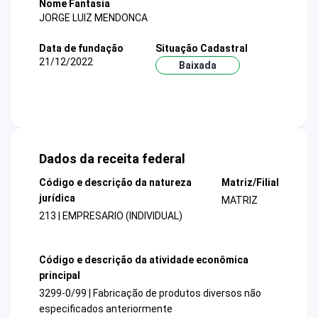
Nome Fantasia
JORGE LUIZ MENDONCA
Data de fundação
Situação Cadastral
21/12/2022
Baixada
Dados da receita federal
Código e descrição da natureza
Matriz/Filial
jurídica
MATRIZ
213 | EMPRESARIO (INDIVIDUAL)
Código e descrição da atividade econômica
principal
3299-0/99 | Fabricação de produtos diversos não
especificados anteriormente