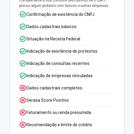
Complemente a sua consulta descobrindo se o CNPJ
possui algum protesto com bancos e outras empresas.
Confirmação de existência do CNPJ
Dados cadastrais básicos
Situação na Receita Federal
Indicação de existência de protestos
Indicação de consultas recentes
Indicação de empresas vinculadas
Dados cadastrais completos
Serasa Score Positivo
Faturamento ou renda presumida
Recomendação e limite de crédito