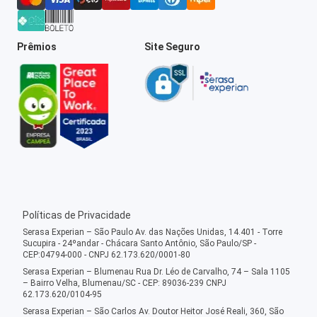
Prêmios
Site Seguro
Políticas de Privacidade
Serasa Experian – São Paulo Av. das Nações Unidas, 14.401 - Torre
Sucupira - 24ºandar - Chácara Santo Antônio, São Paulo/SP -
CEP:04794-000 - CNPJ 62.173.620/0001-80
Serasa Experian – Blumenau Rua Dr. Léo de Carvalho, 74 – Sala 1105
– Bairro Velha, Blumenau/SC - CEP: 89036-239 CNPJ
62.173.620/0104-95
Serasa Experian – São Carlos Av. Doutor Heitor José Reali, 360, São