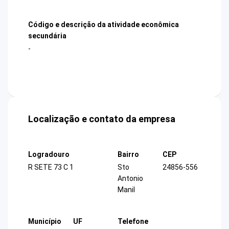
Código e descrição da atividade econômica
secundária
-
Localização e contato da empresa
Logradouro
Bairro
CEP
R SETE 73 C 1
Sto
24856-556
Antonio
Manil
Município
UF
Telefone