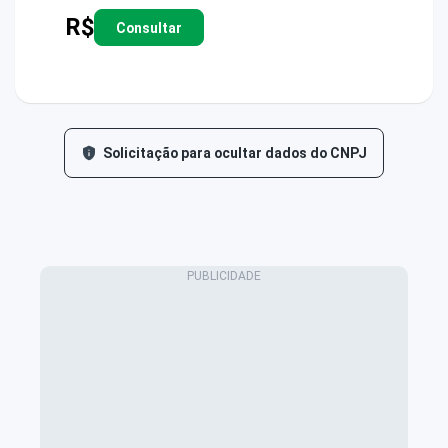
R$
Consultar
Solicitação para ocultar dados do CNPJ