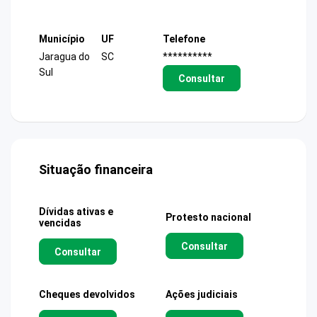
Município
UF
Telefone
Jaragua do
SC
**********
Sul
Consultar
Situação financeira
Dívidas ativas e
Protesto nacional
vencidas
Consultar
Consultar
Cheques devolvidos
Ações judiciais