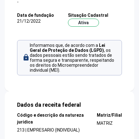
-
Data de fundação
Situação Cadastral
21/12/2022
Ativa
Informamos que, de acordo com a
Lei
Geral de Proteção de Dados (LGPD)
, os
dados pessoais estão sendo tratados de
forma segura e transparente, respeitando
os direitos do Microempreendedor
individual (MEI).
Dados da receita federal
Código e descrição da natureza
Matriz/Filial
jurídica
MATRIZ
213 | EMPRESARIO (INDIVIDUAL)