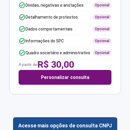
Dívidas, negativas e anotações
Opcional
Detalhamento de protestos
Opcional
Dados comportamentais
Opcional
Informações do SPC
Opcional
Quadro societário e administrativo
Opcional
R$
30,00
A partir de
Personalizar consulta
Acesse mais opções de consulta CNPJ