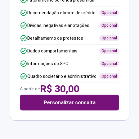
Faturamento ou renda presumida
Recomendação e limite de crédito
Opcional
Dívidas, negativas e anotações
Opcional
Detalhamento de protestos
Opcional
Dados comportamentais
Opcional
Informações do SPC
Opcional
Quadro societário e administrativo
Opcional
R$
30,00
A partir de
Personalizar consulta