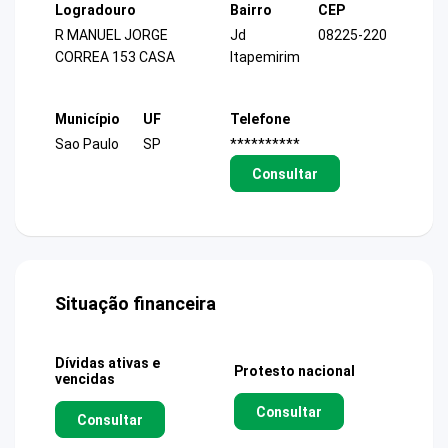
Logradouro
Bairro
CEP
R MANUEL JORGE
Jd
08225-220
CORREA 153 CASA
Itapemirim
Município
UF
Telefone
Sao Paulo
SP
**********
Consultar
Situação financeira
Dívidas ativas e
Protesto nacional
vencidas
Consultar
Consultar