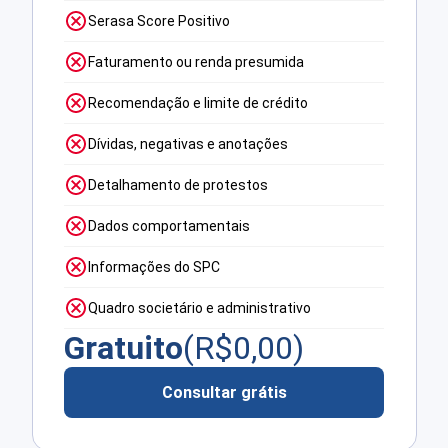
Serasa Score Positivo
Faturamento ou renda presumida
Recomendação e limite de crédito
Dívidas, negativas e anotações
Detalhamento de protestos
Dados comportamentais
Informações do SPC
Quadro societário e administrativo
Gratuito
(R$
0,00
)
Consultar grátis