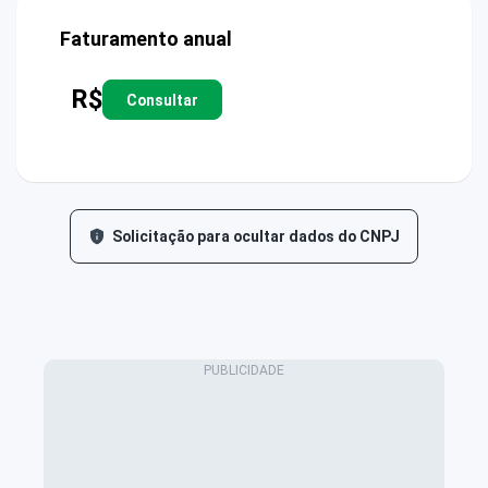
Faturamento anual
R$
Consultar
Solicitação para ocultar dados do CNPJ