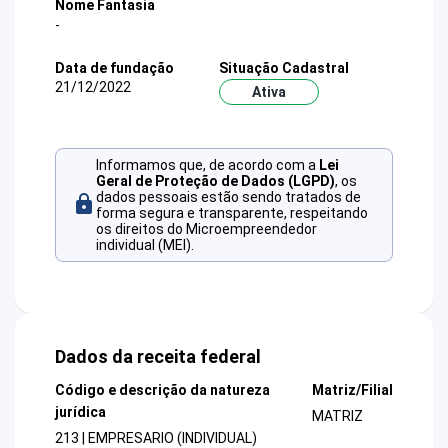
Nome Fantasia
-
Data de fundação
Situação Cadastral
21/12/2022
Ativa
Informamos que, de acordo com a
Lei
Geral de Proteção de Dados (LGPD)
, os
dados pessoais estão sendo tratados de
forma segura e transparente, respeitando
os direitos do Microempreendedor
individual (MEI).
Dados da receita federal
Código e descrição da natureza
Matriz/Filial
jurídica
MATRIZ
213 | EMPRESARIO (INDIVIDUAL)