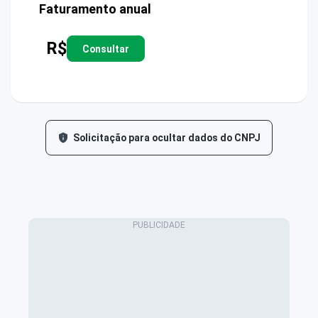
Faturamento anual
R$
Consultar
Solicitação para ocultar dados do CNPJ