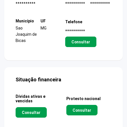
**********
**********
**********
Município
UF
Telefone
Sao
MG
**********
Joaquim de
Bicas
Consultar
Situação financeira
Dívidas ativas e
Protesto nacional
vencidas
Consultar
Consultar