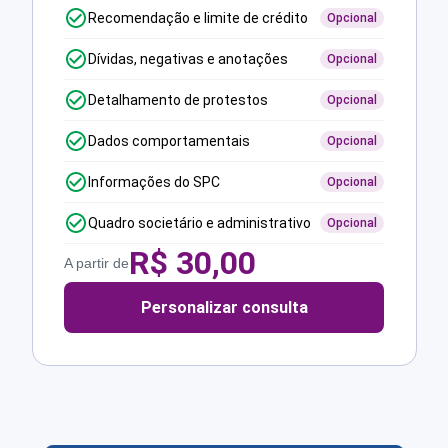
Recomendação e limite de crédito
Opcional
Dívidas, negativas e anotações
Opcional
Detalhamento de protestos
Opcional
Dados comportamentais
Opcional
Informações do SPC
Opcional
Quadro societário e administrativo
Opcional
R$
30,00
A partir de
Personalizar consulta