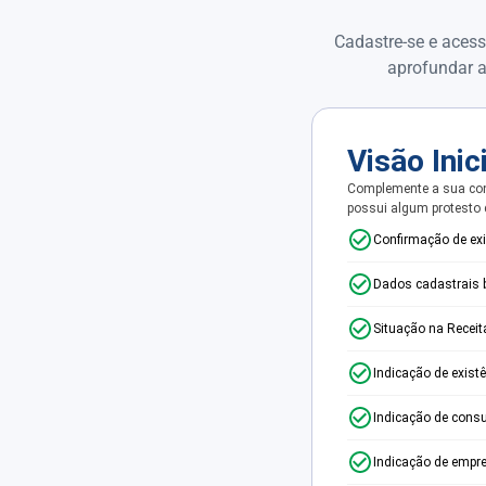
Cadastre-se e acess
aprofundar a
Visão Inic
Complemente a sua con
possui algum protesto
Confirmação de ex
Dados cadastrais 
Situação na Receit
Indicação de exist
Indicação de consu
Indicação de empr