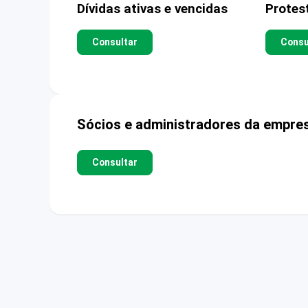
Dívidas ativas e vencidas
Protes
Consultar
Consu
Sócios e administradores da empre
Consultar