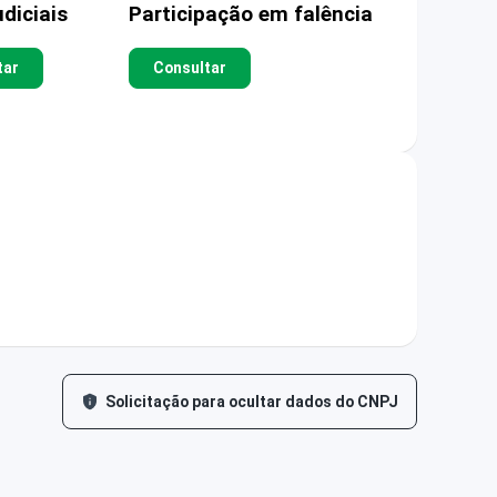
diciais
Participação em falência
tar
Consultar
Solicitação para ocultar dados do CNPJ