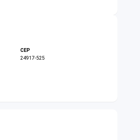
CEP
24917-525