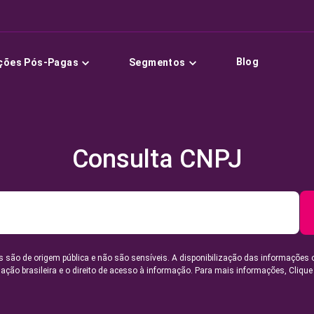
Blog
ções Pós-Pagas
Segmentos
Consulta CNPJ
 são de origem pública e não são sensíveis. A disponibilização das informações 
lação brasileira e o direito de acesso à informação. Para mais informações,
Clique