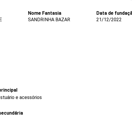
Nome Fantasia
Data de fundaç
E
SANDRINHA BAZAR
21/12/2022
rincipal
stuário e acessórios
secundária