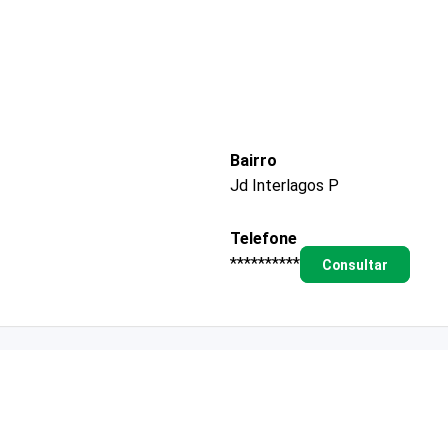
Bairro
Jd Interlagos P
Telefone
**********
Consultar