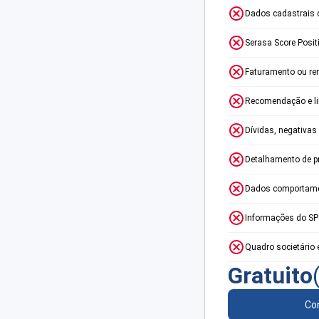
Dados cadastrais 
Serasa Score Posit
Faturamento ou re
Recomendação e lim
Dívidas, negativas
Detalhamento de p
Dados comportame
Informações do S
Quadro societário 
Gratuito
Con