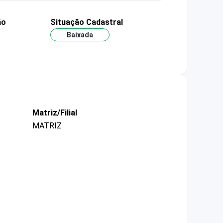
ão
Situação Cadastral
Baixada
Matriz/Filial
MATRIZ