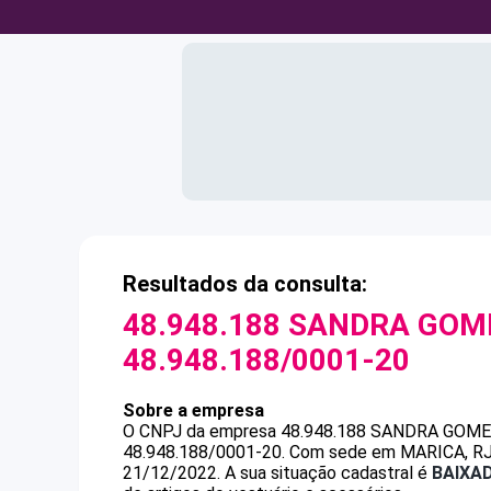
Resultados da consulta:
48.948.188 SANDRA GOM
48.948.188/0001-20
Sobre a empresa
O CNPJ da empresa
48.948.188 SANDRA GOM
48.948.188/0001-20
.
Com sede em MARICA, RJ, 
21/12/2022.
A sua situação cadastral é
BAIXA