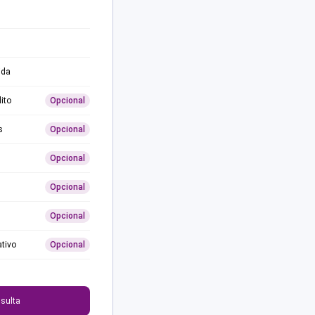
ida
ito
Opcional
s
Opcional
Opcional
Opcional
Opcional
ativo
Opcional
0
sulta