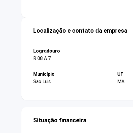
Localização e contato da empresa
Logradouro
R 08 A 7
Município
UF
Sao Luis
MA
Situação financeira