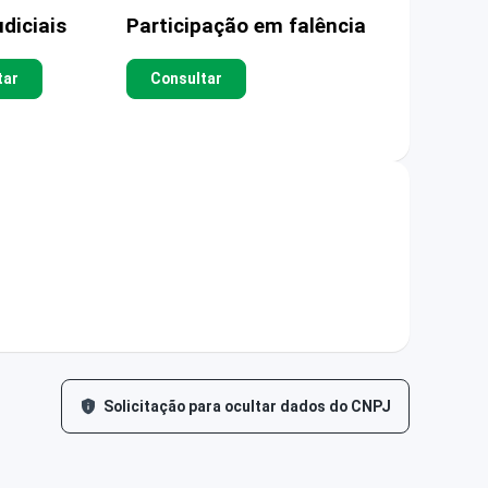
diciais
Participação em falência
tar
Consultar
Solicitação para ocultar dados do CNPJ