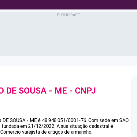
O DE SOUSA - ME
- CNPJ
O DE SOUSA - ME
é
48.948.051/0001-76
.
Com sede em SAO
oi fundada em 21/12/2022.
A sua situação cadastral é
Comercio varejista de artigos de armarinho.