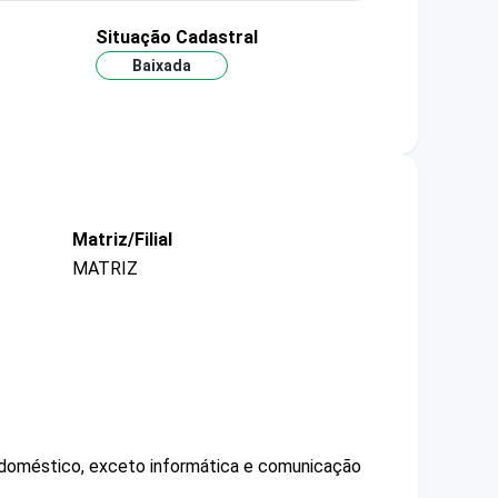
Situação Cadastral
Baixada
Matriz/Filial
MATRIZ
o doméstico, exceto informática e comunicação