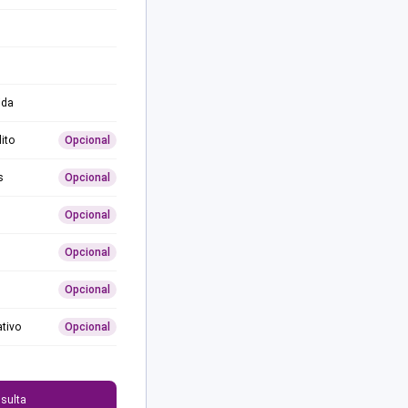
ida
ito
Opcional
s
Opcional
Opcional
Opcional
Opcional
ativo
Opcional
0
sulta