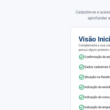
Cadastre-se e acess
aprofundar a
Visão Inic
Complemente a sua con
possui algum protesto
Confirmação de ex
Dados cadastrais 
Situação na Receit
Indicação de exist
Indicação de consu
Indicação de empr