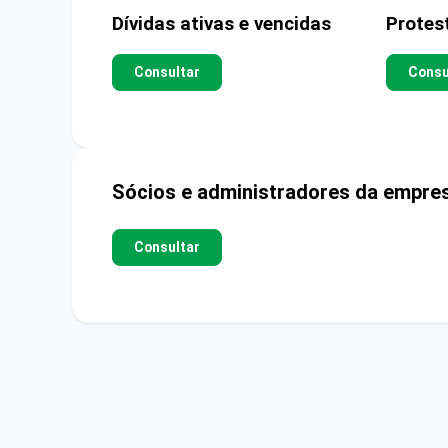
Dívidas ativas e vencidas
Protes
Consultar
Consu
Sócios e administradores da empre
Consultar