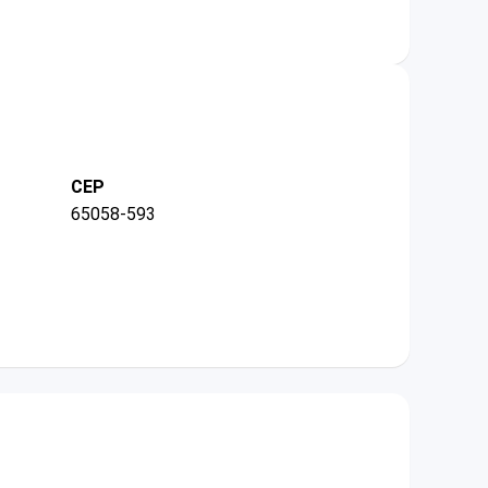
CEP
65058-593