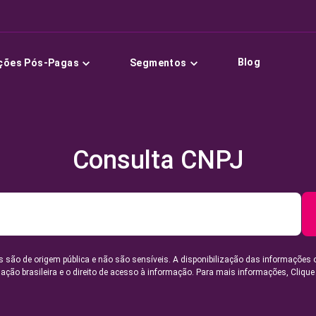
Blog
ções Pós-Pagas
Segmentos
Consulta CNPJ
 são de origem pública e não são sensíveis. A disponibilização das informações 
lação brasileira e o direito de acesso à informação. Para mais informações,
Clique