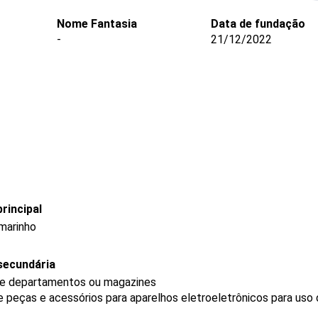
Nome Fantasia
Data de fundação
-
21/12/2022
rincipal
rmarinho
secundária
 de departamentos ou magazines
e peças e acessórios para aparelhos eletroeletrônicos para us