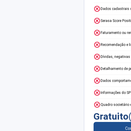
Dados cadastrais 
Serasa Score Posit
Faturamento ou re
Recomendação e lim
Dívidas, negativas
Detalhamento de p
Dados comportame
Informações do S
Quadro societário 
Gratuito
Con