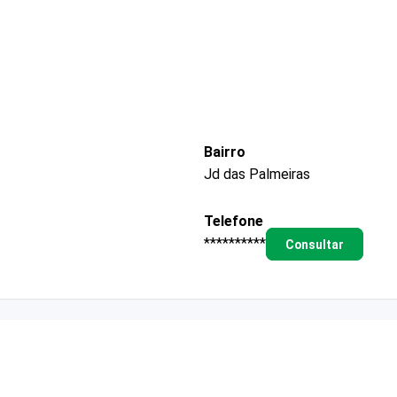
Bairro
Jd das Palmeiras
Telefone
**********
Consultar