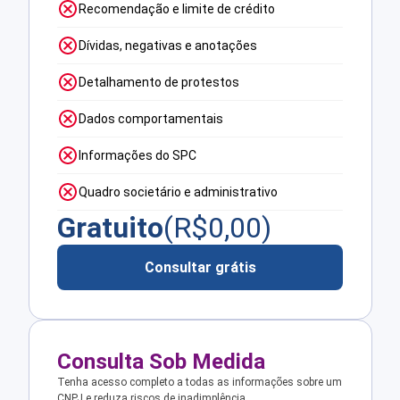
Recomendação e limite de crédito
Dívidas, negativas e anotações
Detalhamento de protestos
Dados comportamentais
Informações do SPC
Quadro societário e administrativo
Gratuito
(R$
0,00
)
Consultar grátis
Consulta Sob Medida
Tenha acesso completo a todas as informações sobre um
CNPJ e reduza riscos de inadimplência.