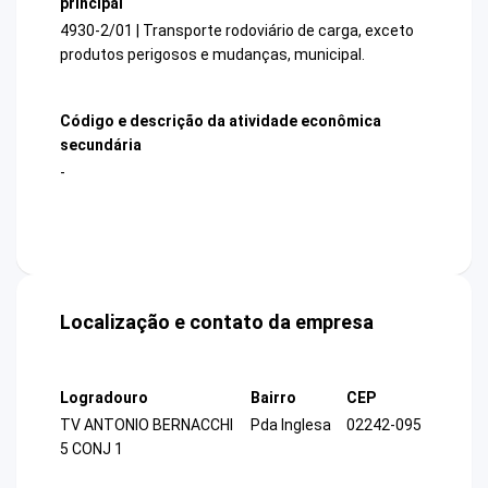
principal
4930-2/01 | Transporte rodoviário de carga, exceto
produtos perigosos e mudanças, municipal.
Código e descrição da atividade econômica
secundária
-
Localização e contato da empresa
Logradouro
Bairro
CEP
TV ANTONIO BERNACCHI
Pda Inglesa
02242-095
5 CONJ 1