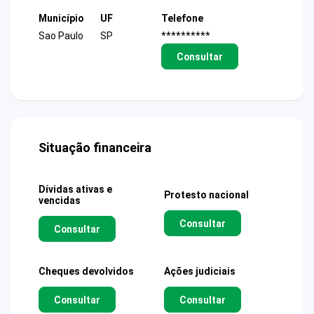
Município
UF
Telefone
Sao Paulo
SP
**********
Consultar
Situação financeira
Dívidas ativas e
Protesto nacional
vencidas
Consultar
Consultar
Cheques devolvidos
Ações judiciais
Consultar
Consultar