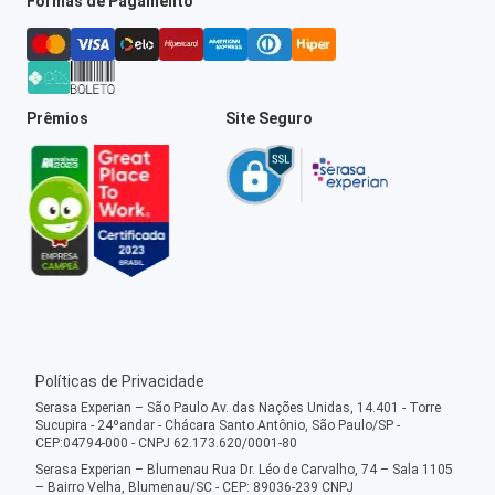
Formas de Pagamento
Prêmios
Site Seguro
Políticas de Privacidade
Serasa Experian – São Paulo Av. das Nações Unidas, 14.401 - Torre
Sucupira - 24ºandar - Chácara Santo Antônio, São Paulo/SP -
CEP:04794-000 - CNPJ 62.173.620/0001-80
Serasa Experian – Blumenau Rua Dr. Léo de Carvalho, 74 – Sala 1105
– Bairro Velha, Blumenau/SC - CEP: 89036-239 CNPJ