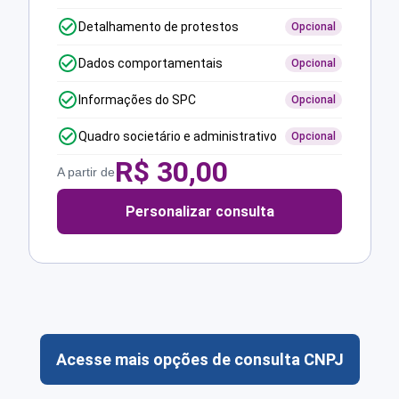
Detalhamento de protestos
Opcional
Dados comportamentais
Opcional
Informações do SPC
Opcional
Quadro societário e administrativo
Opcional
R$
30,00
A partir de
Personalizar consulta
Acesse mais opções de consulta CNPJ