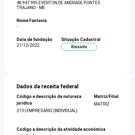
48.947.995 EVERTON DE ANDRADE PONTES
TRAJANO - ME
Nome Fantasia
-
Data de fundação
Situação Cadastral
21/12/2022
Baixada
Dados da receita federal
Código e descrição da natureza
Matriz/Filial
jurídica
MATRIZ
213 | EMPRESARIO (INDIVIDUAL)
Código e descrição da atividade econômica