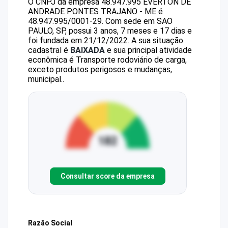
O CNPJ da empresa
48.947.995 EVERTON DE
ANDRADE PONTES TRAJANO - ME
é
48.947.995/0001-29
.
Com sede em SAO
PAULO, SP, possui 3 anos, 7 meses e 17 dias e
foi fundada em 21/12/2022.
A sua situação
cadastral é
BAIXADA
e sua principal atividade
econômica é Transporte rodoviário de carga,
exceto produtos perigosos e mudanças,
municipal..
Consultar score da empresa
Razão Social