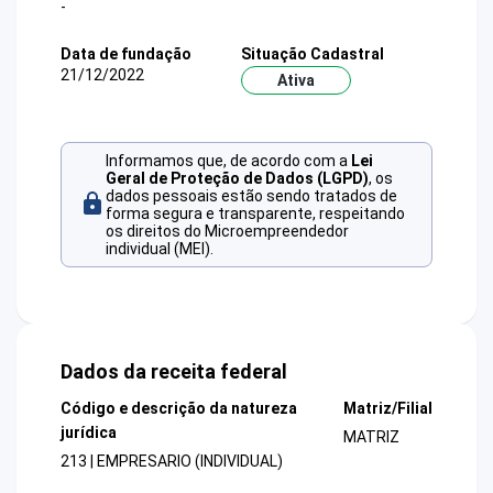
-
Data de fundação
Situação Cadastral
21/12/2022
Ativa
Informamos que, de acordo com a
Lei
Geral de Proteção de Dados (LGPD)
, os
dados pessoais estão sendo tratados de
forma segura e transparente, respeitando
os direitos do Microempreendedor
individual (MEI).
Dados da receita federal
Código e descrição da natureza
Matriz/Filial
jurídica
MATRIZ
213 | EMPRESARIO (INDIVIDUAL)