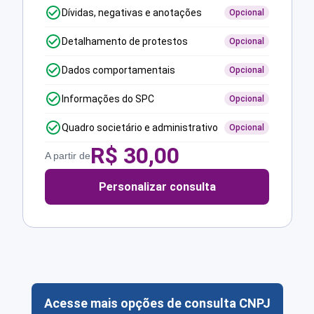
Dívidas, negativas e anotações
Opcional
Detalhamento de protestos
Opcional
Dados comportamentais
Opcional
Informações do SPC
Opcional
Quadro societário e administrativo
Opcional
R$
30,00
A partir de
Personalizar consulta
Acesse mais opções de consulta CNPJ