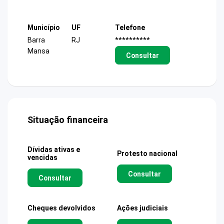
Município
UF
Telefone
Barra
RJ
**********
Mansa
Consultar
Situação financeira
Dívidas ativas e
Protesto nacional
vencidas
Consultar
Consultar
Cheques devolvidos
Ações judiciais