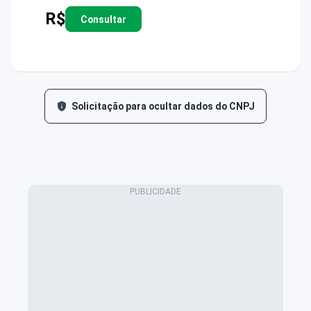
R$
Consultar
Solicitação para ocultar dados do CNPJ