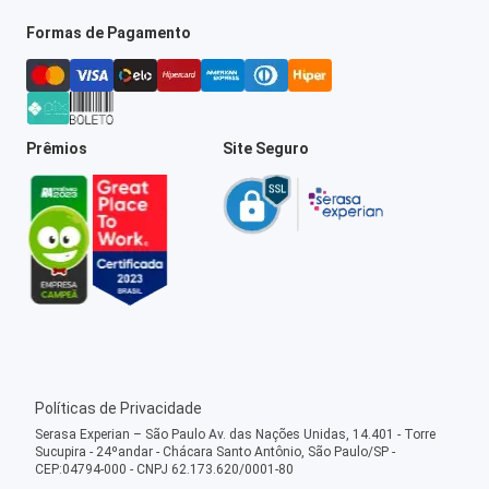
Formas de Pagamento
Prêmios
Site Seguro
Políticas de Privacidade
Serasa Experian – São Paulo Av. das Nações Unidas, 14.401 - Torre
Sucupira - 24ºandar - Chácara Santo Antônio, São Paulo/SP -
CEP:04794-000 - CNPJ 62.173.620/0001-80