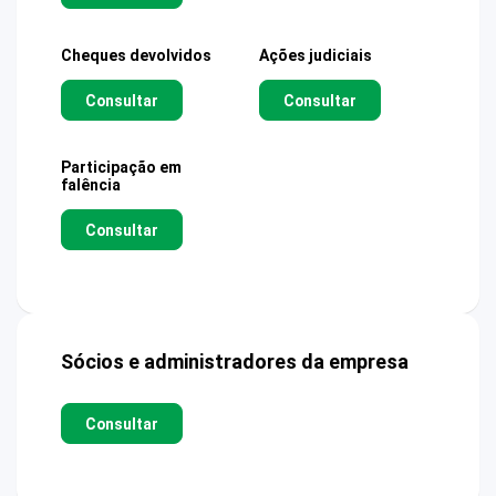
Cheques devolvidos
Ações judiciais
Consultar
Consultar
Participação em
falência
Consultar
Sócios e administradores da empresa
Consultar