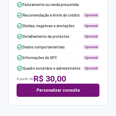
Faturamento ou renda presumida
Recomendação e limite de crédito
Opcional
Dívidas, negativas e anotações
Opcional
Detalhamento de protestos
Opcional
Dados comportamentais
Opcional
Informações do SPC
Opcional
Quadro societário e administrativo
Opcional
R$
30,00
A partir de
Personalizar consulta