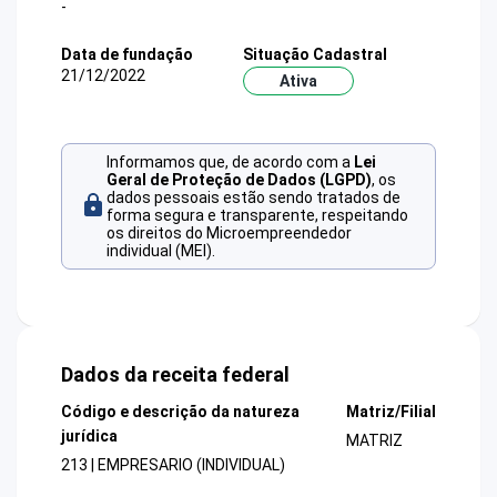
-
Data de fundação
Situação Cadastral
21/12/2022
Ativa
Informamos que, de acordo com a
Lei
Geral de Proteção de Dados (LGPD)
, os
dados pessoais estão sendo tratados de
forma segura e transparente, respeitando
os direitos do Microempreendedor
individual (MEI).
Dados da receita federal
Código e descrição da natureza
Matriz/Filial
jurídica
MATRIZ
213 | EMPRESARIO (INDIVIDUAL)