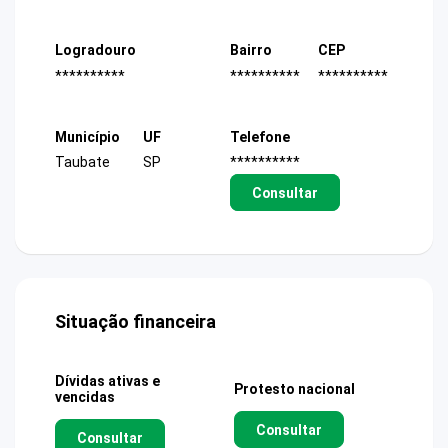
Logradouro
Bairro
CEP
**********
**********
**********
Município
UF
Telefone
Taubate
SP
**********
Consultar
Situação financeira
Dívidas ativas e
Protesto nacional
vencidas
Consultar
Consultar