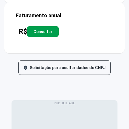
Faturamento anual
R$
Consultar
Solicitação para ocultar dados do CNPJ