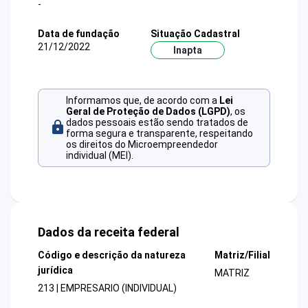
-
Data de fundação
Situação Cadastral
21/12/2022
Inapta
Informamos que, de acordo com a
Lei
Geral de Proteção de Dados (LGPD)
, os
dados pessoais estão sendo tratados de
forma segura e transparente, respeitando
os direitos do Microempreendedor
individual (MEI).
Dados da receita federal
Código e descrição da natureza
Matriz/Filial
jurídica
MATRIZ
213 | EMPRESARIO (INDIVIDUAL)