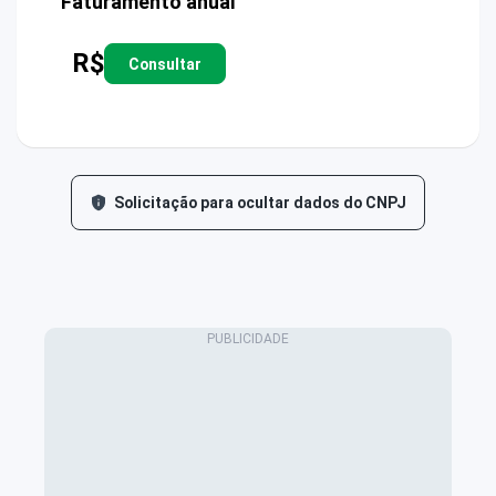
Faturamento anual
R$
Consultar
Solicitação para ocultar dados do CNPJ