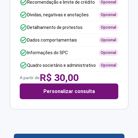
Recomendação e limite de crédito
Opcional
Dívidas, negativas e anotações
Opcional
Detalhamento de protestos
Opcional
Dados comportamentais
Opcional
Informações do SPC
Opcional
Quadro societário e administrativo
Opcional
R$
30,00
A partir de
Personalizar consulta