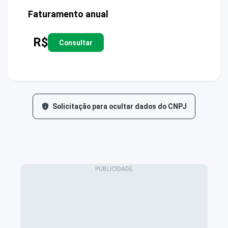
Faturamento anual
R$
Consultar
Solicitação para ocultar dados do CNPJ