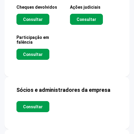
Cheques devolvidos
Ações judiciais
Consultar
Consultar
Participação em
falência
Consultar
Sócios e administradores da empresa
Consultar