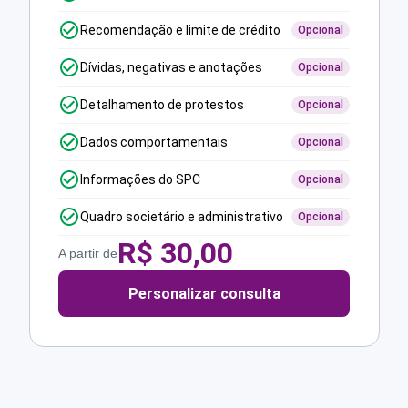
Recomendação e limite de crédito
Opcional
Dívidas, negativas e anotações
Opcional
Detalhamento de protestos
Opcional
Dados comportamentais
Opcional
Informações do SPC
Opcional
Quadro societário e administrativo
Opcional
R$
30,00
A partir de
Personalizar consulta