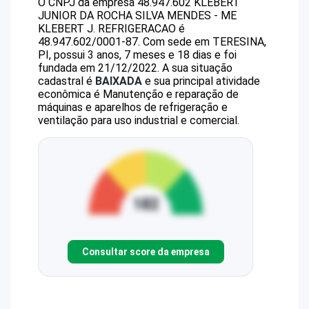
O CNPJ da empresa
48.947.602 KLEBERT
JUNIOR DA ROCHA SILVA MENDES - ME
KLEBERT J. REFRIGERACAO
é
48.947.602/0001-87
.
Com sede em TERESINA,
PI, possui 3 anos, 7 meses e 18 dias e foi
fundada em 21/12/2022.
A sua situação
cadastral é
BAIXADA
e sua principal atividade
econômica é Manutenção e reparação de
máquinas e aparelhos de refrigeração e
ventilação para uso industrial e comercial.
Consultar score da empresa