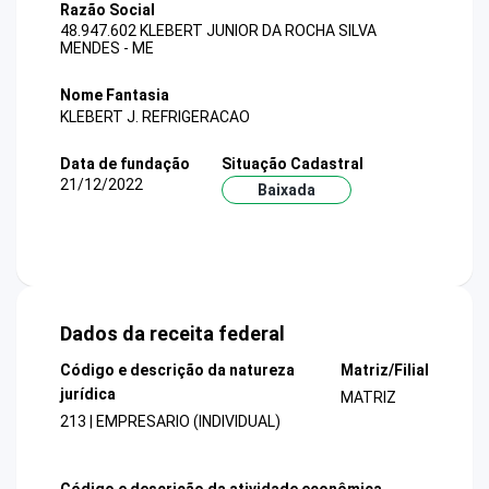
Razão Social
48.947.602 KLEBERT JUNIOR DA ROCHA SILVA
MENDES - ME
Nome Fantasia
KLEBERT J. REFRIGERACAO
Data de fundação
Situação Cadastral
21/12/2022
Baixada
Dados da receita federal
Código e descrição da natureza
Matriz/Filial
jurídica
MATRIZ
213 | EMPRESARIO (INDIVIDUAL)
Código e descrição da atividade econômica