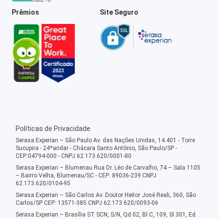
Prêmios
Site Seguro
Políticas de Privacidade
Serasa Experian – São Paulo Av. das Nações Unidas, 14.401 - Torre
Sucupira - 24ºandar - Chácara Santo Antônio, São Paulo/SP -
CEP:04794-000 - CNPJ 62.173.620/0001-80
Serasa Experian – Blumenau Rua Dr. Léo de Carvalho, 74 – Sala 1105
– Bairro Velha, Blumenau/SC - CEP: 89036-239 CNPJ
62.173.620/0104-95
Serasa Experian – São Carlos Av. Doutor Heitor José Reali, 360, São
Carlos/SP CEP: 13571-385 CNPJ 62.173.620/0093-06
Serasa Experian – Brasília ST SCN, S/N, Qd 02, Bl C, 109, Sl 301, Ed.