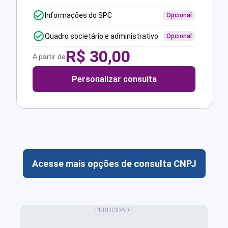
Informações do SPC
Opcional
Quadro societário e administrativo
Opcional
R$
30,00
A partir de
Personalizar consulta
Acesse mais opções de consulta CNPJ